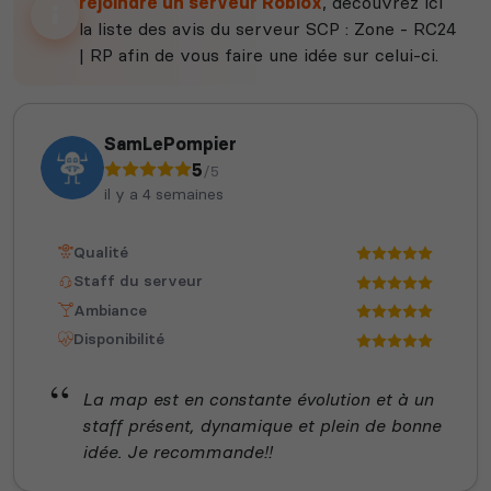
rejoindre un serveur Roblox
, découvrez ici
la liste des avis du serveur SCP : Zone - RC24
| RP afin de vous faire une idée sur celui-ci.
SamLePompier
5
/5
il y a 4 semaines
Qualité
Staff du serveur
Ambiance
Disponibilité
La map est en constante évolution et à un
staff présent, dynamique et plein de bonne
idée. Je recommande!!