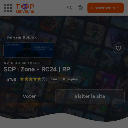
Classements
Serveur Roblox
AVIS DU SERVEUR
SCP : Zone - RC24 | RP
(5)
n°58
Fun
Roleplay
Voter
Visiter le site