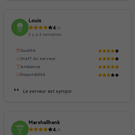
Louis
4
/5
il y a 4 semaines
Qualité
Staff du serveur
Ambiance
Disponibilité
Le serveur est sympa
Marshallhank
4
/5