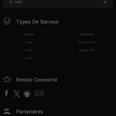
Types De Serveur
Arene
Roleplay
Fun
Semi-PVE
PVE
Semi-RP
PVP
Restez Connecté
Partenaires