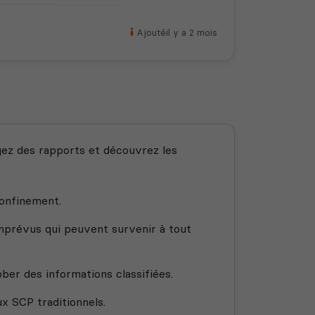
Ajouté
il y a 2 mois
ez des rapports et découvrez les
confinement.
mprévus qui peuvent survenir à tout
ber des informations classifiées.
x SCP traditionnels.