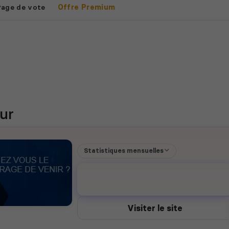
Page de vote
Offre Premium
ur
Statistiques mensuelles
0
votes
Visiter le site