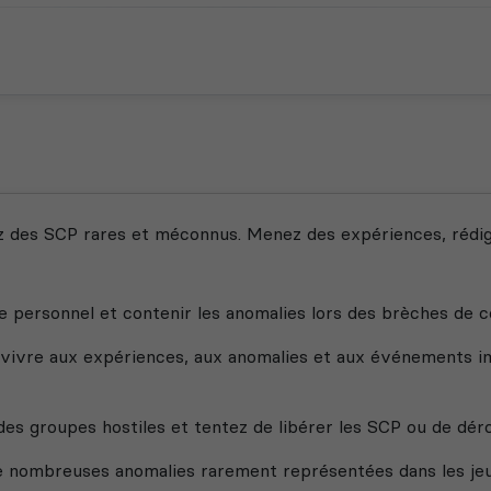
z des SCP rares et méconnus. Menez des expériences, rédig
e personnel et contenir les anomalies lors des brèches de 
vivre aux expériences, aux anomalies et aux événements i
des groupes hostiles et tentez de libérer les SCP ou de déro
e nombreuses anomalies rarement représentées dans les jeu