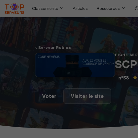
Classements
Articles
Ressources
Serveur Roblox
FICHE SE
SCP 
n°58
Voter
Visiter le site