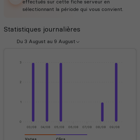
effectués sur cette fiche serveur en
sélectionnant la période qui vous convient.
Statistiques journalières
3
2
1
0
03/08
04/08
05/08
06/08
07/08
08/08
09/08
Votes
Clics