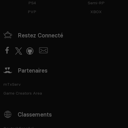
PS4
Semi-RP
PVP
XBOX
Restez Connecté
Partenaires
mTxServ
Game Creators Area
Classements