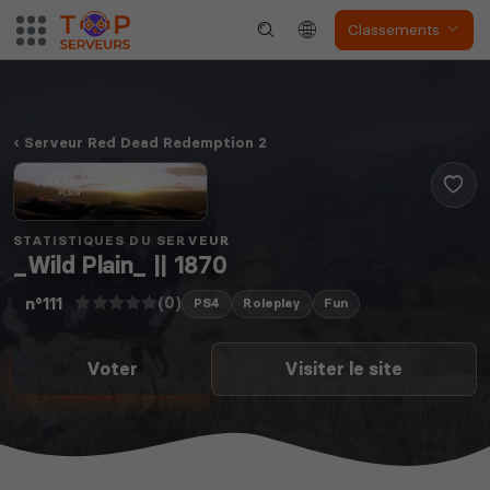
Classements
Serveur Red Dead Redemption 2
STATISTIQUES DU SERVEUR
_Wild Plain_ || 1870
(0)
n°111
PS4
Roleplay
Fun
Voter
Visiter le site