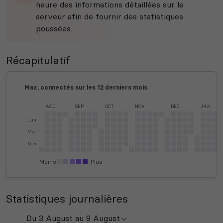
heure des informations détaillées sur le
serveur afin de fournir des statistiques
poussées.
Récapitulatif
Max. connectés sur les 12 derniers mois
AOÛ
SEP
OCT
NOV
DEC
JAN
Lun
Mer
Ven
Moins
Plus
Statistiques journalières