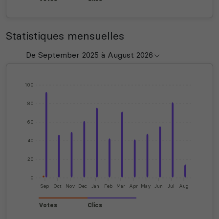
Statistiques mensuelles
100
80
60
40
20
0
Sep
Oct
Nov
Dec
Jan
Feb
Mar
Apr
May
Jun
Jul
Aug
Votes
Clics