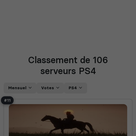
Classement de 106
serveurs PS4
Mensuel
Votes
PS4
#11