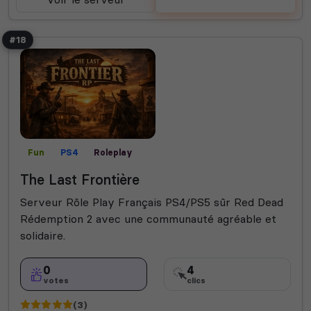
#18
Fun
PS4
Roleplay
The Last Frontière
Serveur Rôle Play Français PS4/PS5 sûr Red Dead
Rédemption 2 avec une communauté agréable et
solidaire.
0
4
votes
clics
(3)