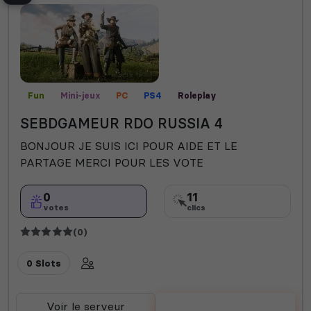
Fun
Mini-jeux
PC
PS4
Roleplay
SEBDGAMEUR RDO RUSSIA 4
BONJOUR JE SUIS ICI POUR AIDE ET LE
PARTAGE MERCI POUR LES VOTE
0
11
votes
clics
(0)
0 Slots
Voir le serveur
Voter