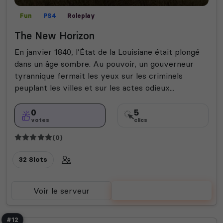
Fun
PS4
Roleplay
The New Horizon
En janvier 1840, l’État de la Louisiane était plongé
dans un âge sombre. Au pouvoir, un gouverneur
tyrannique fermait les yeux sur les criminels
peuplant les villes et sur les actes odieux...
0
5
votes
clics
(0)
32 Slots
Voir le serveur
Voter
#12