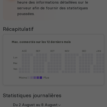
heure des informations détaillées sur le
serveur afin de fournir des statistiques
poussées.
Récapitulatif
Max. connectés sur les 12 derniers mois
AOÛ
SEP
OCT
NOV
DEC
JAN
Lun
Mer
Ven
Moins
Plus
Statistiques journalières