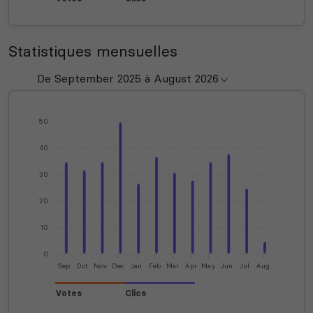
Statistiques mensuelles
50
40
30
20
10
0
Sep
Oct
Nov
Dec
Jan
Feb
Mar
Apr
May
Jun
Jul
Aug
Votes
Clics