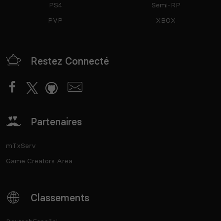
PS4
Semi-RP
PVP
XBOX
Restez Connecté
Partenaires
mTxServ
Game Creators Area
Classements