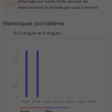
effectués sur cette fiche serveur en
sélectionnant la période qui vous convient.
Statistiques journalières
2
1.5
1
0.5
0
02/08
03/08
04/08
05/08
06/08
07/08
08/08
Votes
Clics