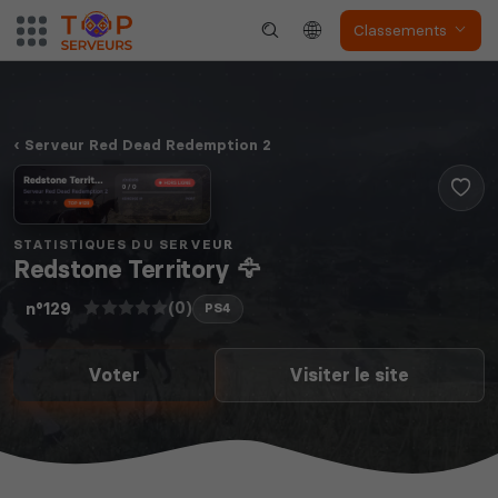
Classements
Serveur Red Dead Redemption 2
STATISTIQUES DU SERVEUR
Redstone Territory 🦅
(0)
n°129
PS4
Voter
Visiter le site