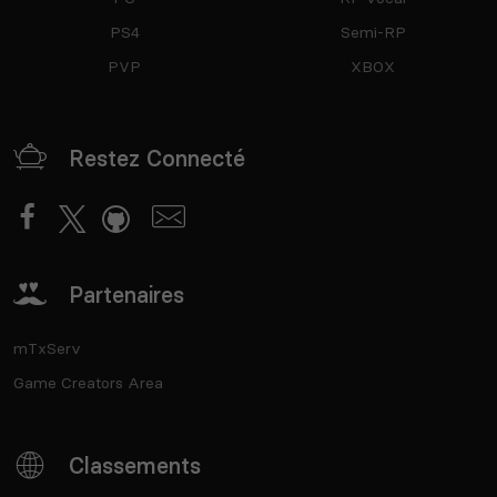
PS4
Semi-RP
PVP
XBOX
Restez Connecté
Partenaires
mTxServ
Game Creators Area
Classements