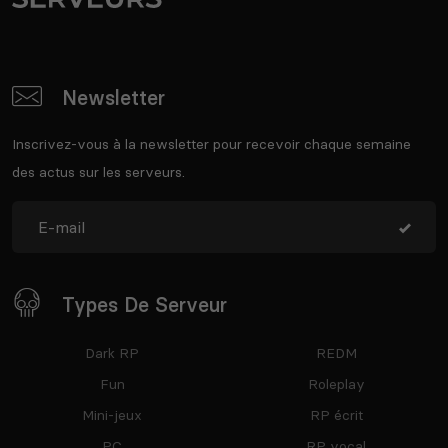
Newsletter
Inscrivez-vous à la newsletter pour recevoir chaque semaine
des actus sur les serveurs.
Types De Serveur
Dark RP
REDM
Fun
Roleplay
Mini-jeux
RP écrit
PC
RP vocal