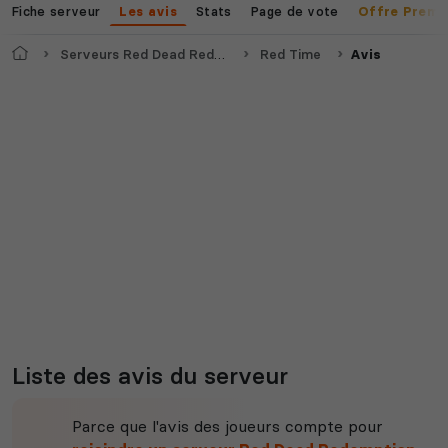
Fiche serveur
Stats
Page de vote
Les avis
Offre Premi
Accueil
Serveurs Red Dead Redemption 2
Red Time
Avis
Voir tous les
jeux disponibles
Liste des avis du serveur
Parce que l'avis des joueurs compte pour