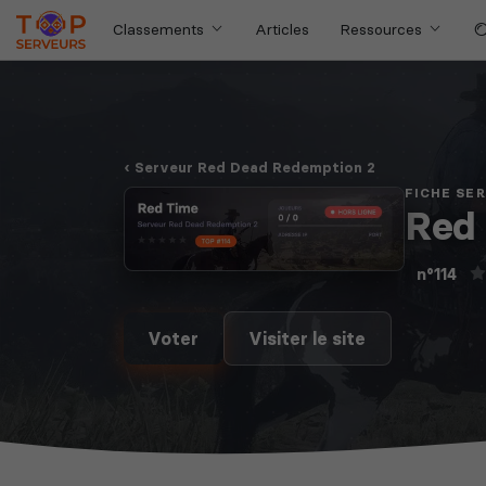
Classements
Articles
Ressources
Serveur Red Dead Redemption 2
FICHE SE
Red
n°114
Voter
Visiter le site