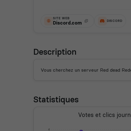
SITE WEB
DISCORD
Discord.com
Description
Vous cherchez un serveur Red dead Redem
Statistiques
Votes et clics journ
4