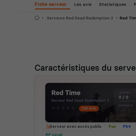
Fiche serveur
Les avis
Statistiques
Accueil
Serveurs Red Dead Redemption 2
Red Ti
Caractéristiques
du serve
Serveur avec accès public
Fun
PS4
RP vocal