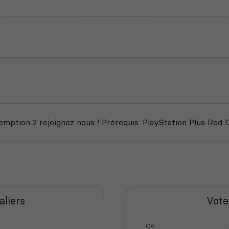
ption 2 rejoignez nous ! Prérequis: PlayStation Plus Red D
aliers
Vote
100