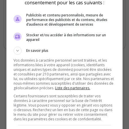
Ambiance
consentement pour les cas suivants :
Disponibilité
Publicités et contenu personnalisés, mesure de
performance des publicités et du contenu, études
d’audience et développement de services
Un serveur parfait avec un staff à l’écoute
et un rp inédit, je vous invite à rejoindre ce
Stocker et/ou accéder à des informations sur un
serveur pour découvrir ce qu’il regorge
appareil
En savoir plus
Vos données à caractère personnel seront traitées, et les
informations liées à votre appareil (cookies, identifiants
uniques et autres types de données) pourront être stockées
et consultées par 210 partenaires, ainsi que partagées avec
lui, ou utilisées spécifiquement par ce site. Nos partenaires et
nous-mêmes sommes susceptibles d'utiliser des données de
géolocalisation précises.
Liste des partenaires.
Certains fournisseurs sont susceptibles de traiter vos
données à caractère personnel sur la base de l'intérêt
légitime. Vous pouvez vous y opposer en gérant vos options
ci-dessous. Recherchez un lien en bas de cette page ou dans
le menu du site pour gérer ou retirer votre consentement
dans les paramètres des cookies et de confidentialité.