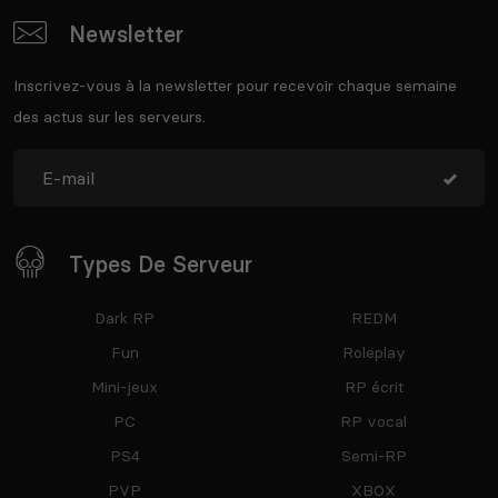
Newsletter
Inscrivez-vous à la newsletter pour recevoir chaque semaine
des actus sur les serveurs.
Types De Serveur
Dark RP
REDM
Fun
Roleplay
Mini-jeux
RP écrit
PC
RP vocal
PS4
Semi-RP
PVP
XBOX