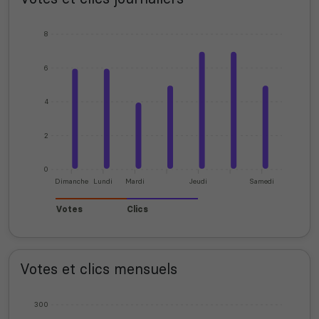
8
6
4
2
0
Dimanche
Lundi
Mardi
Jeudi
Samedi
Votes
Clics
Votes et clics mensuels
300