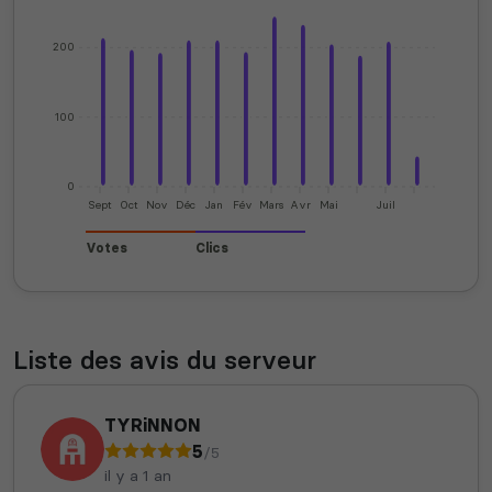
200
100
0
Sept
Oct
Nov
Déc
Jan
Fév
Mars
Avr
Mai
Juil
Votes
Clics
Liste des avis du serveur
TYRiNNON
5
/5
il y a 1 an