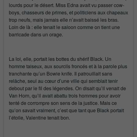
lourds pour le désert. Miss Edna avait vu passer cow-
boys, chasseurs de primes, et politiciens aux chapeaux
trop neufs, mais jamais elle n’avait baissé les bras.
Loin de là : elle tenait le saloon comme on tient une
barricade dans un orage.
La loi, elle, portait les bottes du shérif Black. Un
homme taiseux, aux sourcils froncés et à la parole plus
tranchante qu’un Bowie knife. Il patrouillait sans
relâche, seul au cœur d’une ville qui semblait tenir
debout par le fil des légendes. On disait qu’il venait de
Van Horn, qu’il avait abattu trois hommes pour avoir
tenté de corrompre son sens de la justice. Mais ce
qu’on savait vraiment, c’est que tant que Black portait
l’étoile, Valentine tenait bon.