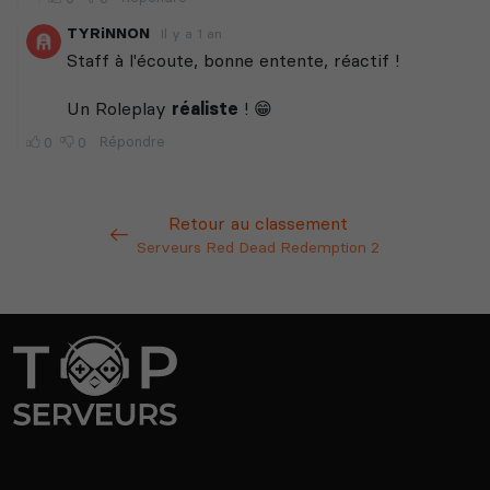
Retour au classement
Serveurs Red Dead Redemption 2