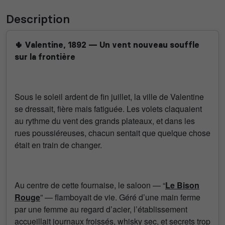
Description
🌵 Valentine, 1892 — Un vent nouveau souffle
sur la frontière
Sous le soleil ardent de fin juillet, la ville de Valentine
se dressait, fière mais fatiguée. Les volets claquaient
au rythme du vent des grands plateaux, et dans les
rues poussiéreuses, chacun sentait que quelque chose
était en train de changer.
Au centre de cette fournaise, le saloon — “
Le Bison
Rouge
” — flamboyait de vie. Géré d’une main ferme
par une femme au regard d’acier, l’établissement
accueillait journaux froissés, whisky sec, et secrets trop