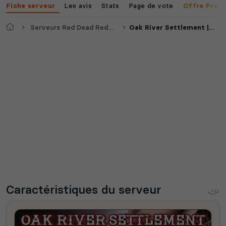
Les avis
Stats
Page de vote
Fiche serveur
Offre Prem
Accueil
Serveurs Red Dead Redemption 2
Oak River Settlement | RP
Caractéristiques
du serveur