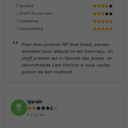
Qualité
Staff du serveur
Ambiance
Disponibilité
Pour mon premier RP Red Dead, serveur
excellent pour débuté on est bien reçu. Un
staff présent est a l'écoute des joueur. Je
recommande Last Horizon si vous voulez
passer de bon moment.
Ippojin
2
/5
il y a 1 an