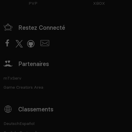
PVP
XBOX
Restez Connecté
Partenaires
mTxServ
Game Creators Area
Classements
Deutsch
Español