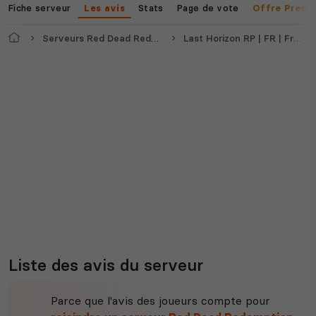
Fiche serveur
Stats
Page de vote
Les avis
Offre Premi
Accueil
Serveurs Red Dead Redemption 2
Last Horizon RP | FR | Free Access | Serious RP
Liste des avis du serveur
Parce que l'avis des joueurs compte pour