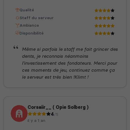
Qualité
Staff du serveur
Ambiance
Disponibilité
Même si parfois le staff me fait grincer des
dents, je reconnais néanmoins
l’investissement des fondateurs. Merci pour
ces moments de jeu, continuez comme ça
le serveur est très bien !Klimt !
Corsaiir__ ( Opie Solberg )
4
/5
il y a 1 an