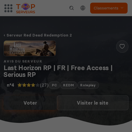
Classements
Serveur Red Dead Redemption 2
AVIS DU SERVEUR
Last Horizon RP | FR | Free Access |
Serious RP
(27)
n°4
PC
REDM
Roleplay
Voter
Visiter le site