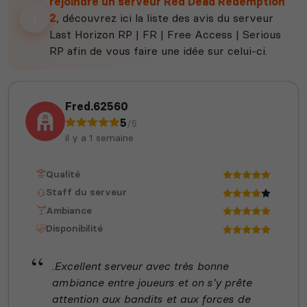
rejoindre un serveur Red Dead Redemption
2
, découvrez ici la liste des avis du serveur
Last Horizon RP | FR | Free Access | Serious
RP afin de vous faire une idée sur celui-ci.
Fred.62560
5
/5
il y a 1 semaine
Qualité
Staff du serveur
Ambiance
Disponibilité
.Excellent serveur avec très bonne
ambiance entre joueurs et on s'y prête
attention aux bandits et aux forces de