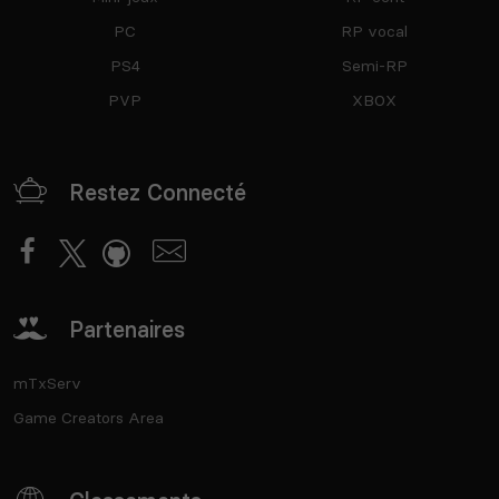
PC
RP vocal
PS4
Semi-RP
PVP
XBOX
Restez Connecté
Partenaires
mTxServ
Game Creators Area