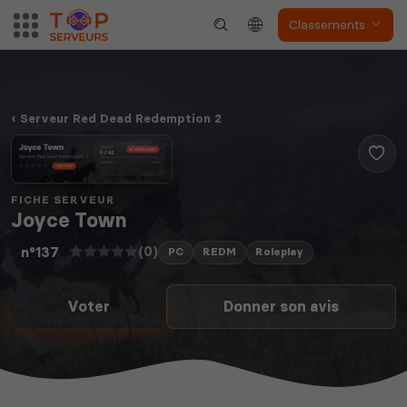
Classements
Serveur Red Dead Redemption 2
FICHE SERVEUR
Joyce Town
(0)
n°137
PC
REDM
Roleplay
Voter
Donner son avis