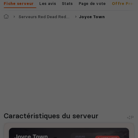
Les avis
Stats
Page de vote
Fiche serveur
Offre Prem
Accueil
Serveurs Red Dead Redemption 2
Joyce Town
Caractéristiques
du serveur