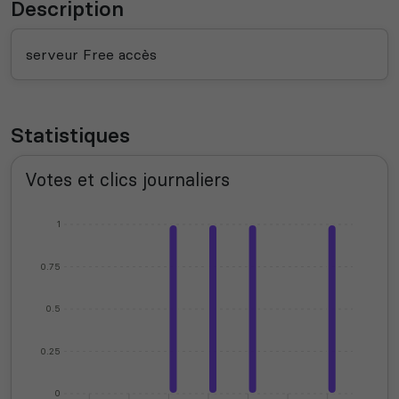
Description
serveur Free accès
Statistiques
Votes et clics journaliers
1
0.75
0.5
0.25
0