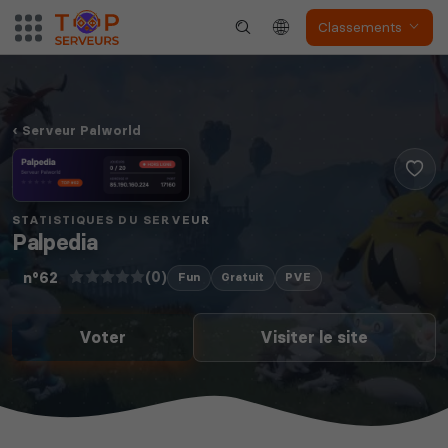
Classements
Serveur Palworld
STATISTIQUES DU SERVEUR
Palpedia
(0)
n°62
Fun
Gratuit
PVE
Voter
Visiter le site