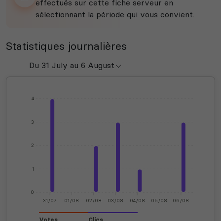
effectués sur cette fiche serveur en
sélectionnant la période qui vous convient.
Statistiques journalières
4
3
2
1
0
31/07
01/08
02/08
03/08
04/08
05/08
06/08
Votes
Clics