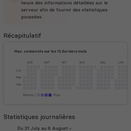
heure des informations détaillées sur le
serveur afin de fournir des statistiques
poussées.
Récapitulatif
Max. connectés sur les 12 derniers mois
AOÛ
SEP
OCT
NOV
DEC
JAN
Lun
Mer
Ven
Moins
Plus
Statistiques journalières