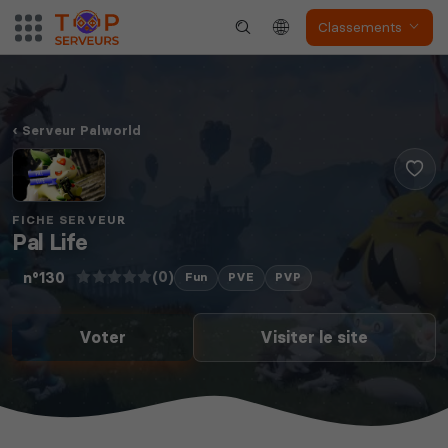
Classements
Serveur Palworld
FICHE SERVEUR
Pal Life
(0)
n°130
Fun
PVE
PVP
Voter
Visiter le site