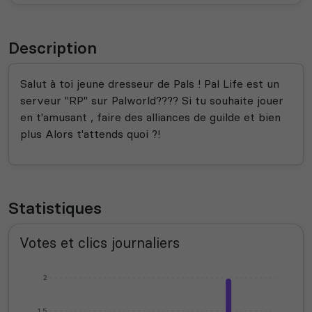
Description
Salut à toi jeune dresseur de Pals ! Pal Life est un
serveur "RP" sur Palworld???? Si tu souhaite jouer
en t'amusant , faire des alliances de guilde et bien
plus Alors t'attends quoi ?!
Statistiques
Votes et clics journaliers
2
1.5