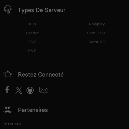
Types De Serveur
Fun
Roleplay
Gratuit
Semi-PVE
PVE
Semi-RP
PVP
Restez Connecté
Partenaires
mTxServ