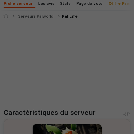
Les avis
Stats
Page de vote
Fiche serveur
Offre Prem
Accueil
Serveurs Palworld
Pal Life
Caractéristiques
du serveur