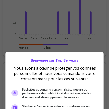
1
0.5
0
Vendredi
Samedi
Dimanche
Lundi
Mardi
Jeudi
Votes
Clics
Bienvenue sur Top-Serveurs
Votes et clics mensuels
Nous avons à cœur de protéger vos données
personnelles et nous vous demandons votre
consentement pour les cas suivants :
3000
Publicités et contenu personnalisés, mesure de
performance des publicités et du contenu, études
2000
d’audience et développement de services
Stocker et/ou accéder à des informations sur un