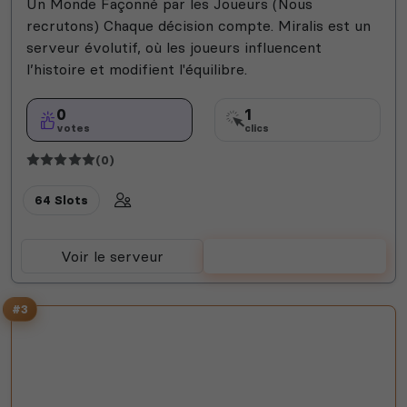
Un Monde Façonné par les Joueurs (Nous
recrutons) Chaque décision compte. Miralis est un
serveur évolutif, où les joueurs influencent
l’histoire et modifient l'équilibre.
0
1
votes
clics
(0)
64 Slots
Voir le serveur
Voter
#3