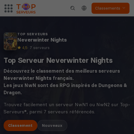
Classements
TOP SERVEURS
Neverwinter Nights
4,5
· 7 serveurs
Top Serveur Neverwinter Nights
Découvrez le classement des meilleurs serveurs
Neverwinter Nights
français.
Les jeux NwN sont des RPG inspirés de Dungeons &
Dragon.
Trouvez facilement un serveur NwN1 ou NwN2 sur Top-
Serveurs®, parmi 7 serveurs référencés.
Classement
Nouveaux