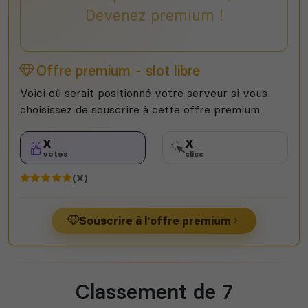
Devenez premium !
Offre premium - slot libre
Voici où serait positionné votre serveur si vous
choisissez de souscrire à cette offre premium.
X
X
votes
clics
(X)
Souscrire à l'offre premium
Classement de 7