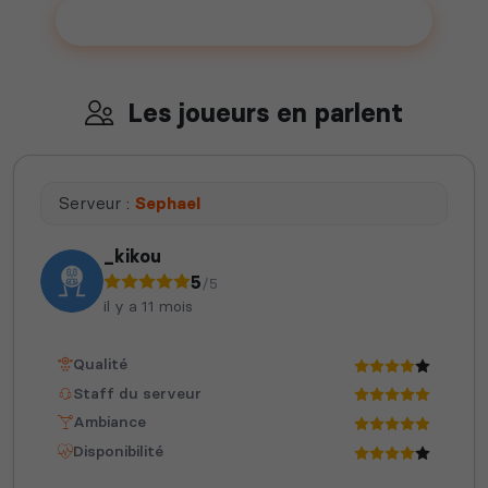
Ajouter votre serveur sur le Top !
Les joueurs en parlent
Serveur :
Sephael
_kikou
5
/5
il y a 11 mois
Qualité
Staff du serveur
Ambiance
Disponibilité