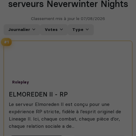
serveurs Neverwinter Nights
Classement mis à jour le
07/08/2026
Journalier
Votes
Type
#1
Roleplay
ELMOREDEN II - RP
Le serveur Elmoreden II est conçu pour une
expérience RP stricte, fidèle à l’esprit originel de
Lineage II. Ici, chaque combat, chaque pièce d’or,
chaque relation sociale a de...