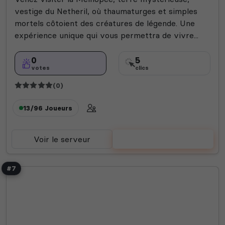
vestige du Netheril, où thaumaturges et simples
mortels côtoient des créatures de légende. Une
expérience unique qui vous permettra de vivre...
0
5
votes
clics
(0)
13/96
Joueurs
Voir le serveur
Voter
#7