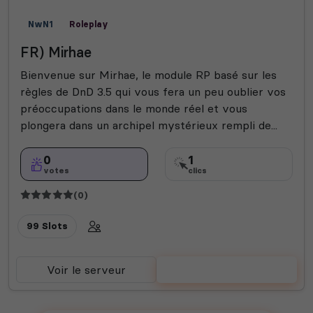
NwN1
Roleplay
FR) Mirhae
Bienvenue sur Mirhae, le module RP basé sur les
règles de DnD 3.5 qui vous fera un peu oublier vos
préoccupations dans le monde réel et vous
plongera dans un archipel mystérieux rempli de...
0
1
votes
clics
(0)
99 Slots
Voir le serveur
Voter