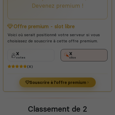
Devenez premium !
Offre premium - slot libre
Voici où serait positionné votre serveur si vous
choisissez de souscrire à cette offre premium.
X
X
votes
clics
(X)
Souscrire à l'offre premium
Classement de 2