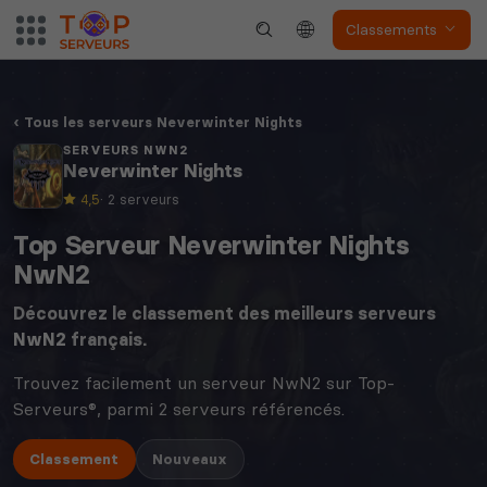
Classements
Tous les serveurs Neverwinter Nights
SERVEURS NWN2
Neverwinter Nights
4,5
· 2 serveurs
Top Serveur Neverwinter Nights
NwN2
Découvrez le classement des meilleurs serveurs
NwN2
français.
Trouvez facilement un serveur NwN2 sur Top-
Serveurs®, parmi 2 serveurs référencés.
Classement
Nouveaux