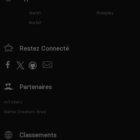
NwN1
Roleplay
NwN2
Restez Connecté
Partenaires
mTxServ
Game Creators Area
Classements