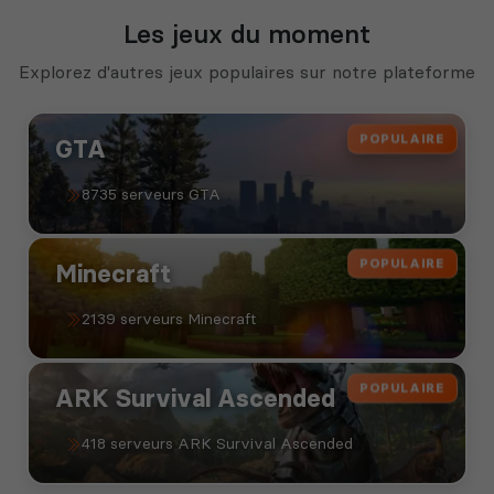
Les jeux du moment
Explorez d'autres jeux populaires sur notre plateforme
POPULAIRE
GTA
8735 serveurs GTA
POPULAIRE
Minecraft
2139 serveurs Minecraft
POPULAIRE
ARK Survival Ascended
418 serveurs ARK Survival Ascended