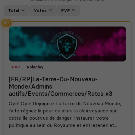
Total
Votes
PVP
#1
PVP
Roleplay
[FR/RP]La-Terre-Du-Nouveau-
Monde/Admins
actifs/Events/Commerces/Rates x3
Oyé! Oyé! Rejoignez La terre du Nouveau Monde,
faite régnez la peur ou alors la clairvoyance sur
cette ile pourvus de danger, instaurer votre
politique au sein du Royaume et entretenez et...