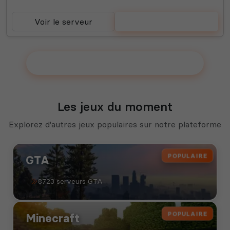
Voir le serveur
Voter
Ajouter votre serveur sur le Top !
Les jeux du moment
Explorez d'autres jeux populaires sur notre plateforme
POPULAIRE
GTA
8723 serveurs GTA
POPULAIRE
Minecraft