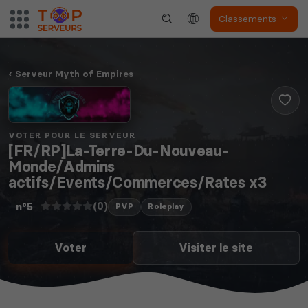
Classements
Serveur Myth of Empires
VOTER POUR LE SERVEUR
[FR/RP]La-Terre-Du-Nouveau-
Monde/Admins
actifs/Events/Commerces/Rates x3
(0)
n°5
PVP
Roleplay
Voter
Visiter le site