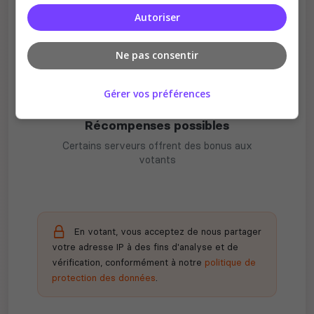
Plus de visibilité = plus de joueurs
Autoriser
Ne pas consentir
Gérer vos préférences
Récompenses possibles
Certains serveurs offrent des bonus aux
votants
En votant, vous acceptez de nous partager
votre adresse IP à des fins d'analyse et de
vérification, conformément à notre
politique de
protection des données
.