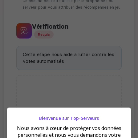
Ce pseudo peut être utilisé par le propriétaire du
serveur pour vous attribuer des récompenses en jeu
Vérification
Requis
Cette étape nous aide à lutter contre les
votes automatisés
Bienvenue sur Top-Serveurs
Nous avons à cœur de protéger vos données
Pourquoi voter pour
personnelles et nous vous demandons votre
[FR/RP]La-Terre-Du-