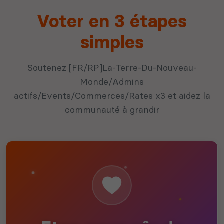
Voter en 3 étapes
simples
Soutenez [FR/RP]La-Terre-Du-Nouveau-
Monde/Admins
actifs/Events/Commerces/Rates x3 et aidez la
communauté à grandir