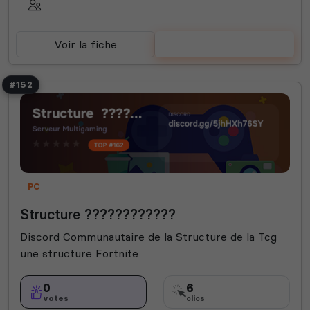
Voir la fiche
Voter
#152
PC
Structure ????????????
Discord Communautaire de la Structure de la Tcg
une structure Fortnite
0
6
votes
clics