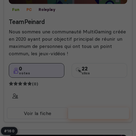
Fun
PC
Roleplay
TeamPeinard
Nous sommes une communauté MultiGaming créée
en 2020 ayant pour objectif principal de réunir un
maximum de personnes qui ont tous un point
commun, les jeux-vidéos !
0
22
votes
clics
(0)
Voir la fiche
Voter
#160