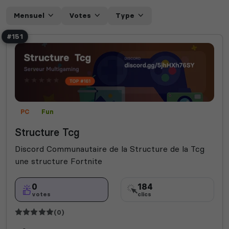
Mensuel
Votes
Type
#151
PC
Fun
Structure Tcg
Discord Communautaire de la Structure de la Tcg
une structure Fortnite
0
184
votes
clics
(0)