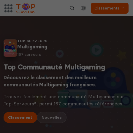
Classements
TOP SERVEURS
Multigaming
167 serveurs
Top Communauté Multigaming
Découvrez le classement des meilleurs
communautés
Multigaming
françaises.
Trouvez facilement une communauté Multigaming sur
Top-Serveurs®, parmi 167 communautés référencées.
Classement
Nouvelles