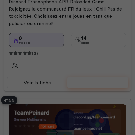
Discord Francophone APB Reloaded Game.
Rejoignez la communauté FR du jeux ! Chill Pas de
toxcicitée. Choisissez entre jouez en tant que
policier ou criminel!
0
14
votes
clics
(0)
Voir la fiche
Voter
#159