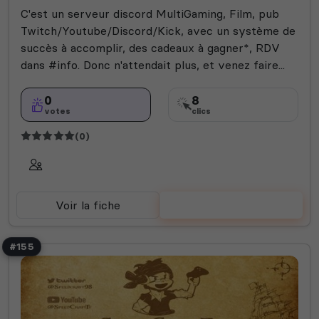
C'est un serveur discord MultiGaming, Film, pub
Twitch/Youtube/Discord/Kick, avec un système de
succès à accomplir, des cadeaux à gagner*, RDV
dans #info. Donc n'attendait plus, et venez faire...
0
8
votes
clics
(0)
Voir la fiche
Voter
#155