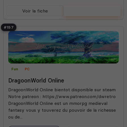
Voir la fiche
Voter
#157
Fun
PC
DragoonWorld Online
DragoonWorld Online bientot disponible sur steam
Notre patreon : https://www.patreon.com/dwretro
DragoonWorld Online est un mmorpg medieval
fantasy vous y touverez du pouvoir de la richesse
ou de...