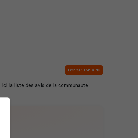
Donner son avis
 ici la liste des avis de la communauté