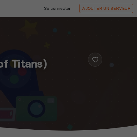
Se connecter
AJOUTER
UN SERVEUR
f Titans)