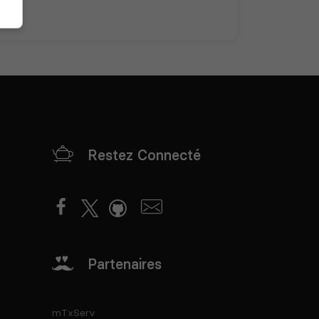
Restez Connecté
Partenaires
mTxServ