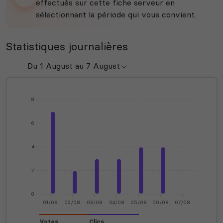
effectués sur cette fiche serveur en
sélectionnant la période qui vous convient.
Statistiques journalières
8
6
4
2
0
01/08
02/08
03/08
04/08
05/08
06/08
07/08
Votes
Clics