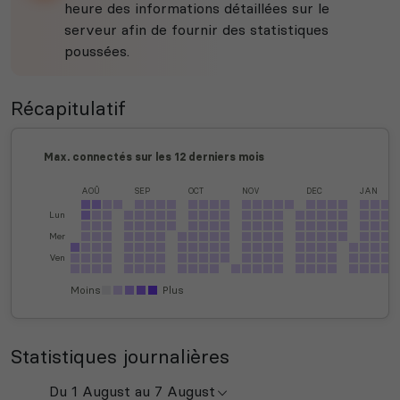
heure des informations détaillées sur le
serveur afin de fournir des statistiques
poussées.
Récapitulatif
Max. connectés sur les 12 derniers mois
AOÛ
SEP
OCT
NOV
DEC
JAN
Lun
Mer
Ven
Moins
Plus
Statistiques journalières