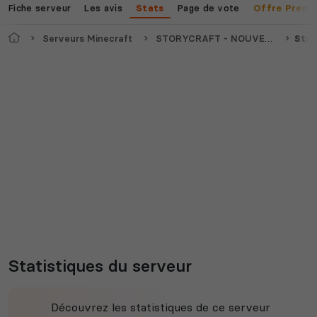
Fiche serveur
Les avis
Page de vote
Stats
Offre Premi
Accueil
Serveurs Minecraft
STORYCRAFT - NOUVEAU SERVEUR SURVIE 1.21.10
Stat
Statistiques du serveur
Découvrez les statistiques de ce serveur