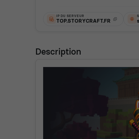
IP DU SERVEUR
S
TOP.STORYCRAFT.FR
Description