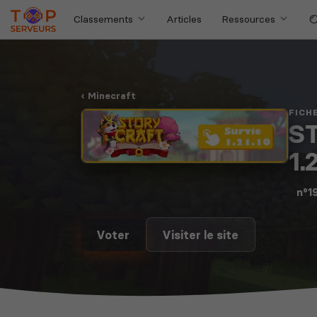
Classements
Articles
Ressources
Minecraft
FICH
S
1.
n°1
Voter
Visiter le site