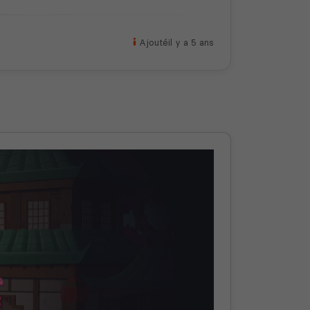
Ajouté
il y a 5 ans