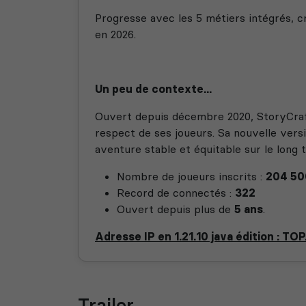
Progresse avec les 5 métiers intégrés, c
en 2026.
Un peu de contexte...
Ouvert depuis décembre 2020, StoryCraf
respect de ses joueurs. Sa nouvelle versi
aventure stable et équitable sur le long 
Nombre de joueurs inscrits :
204 50
Record de connectés :
322
Ouvert depuis plus de
5 ans
.
Adresse IP en 1.21.10 java édition : 
Trailer