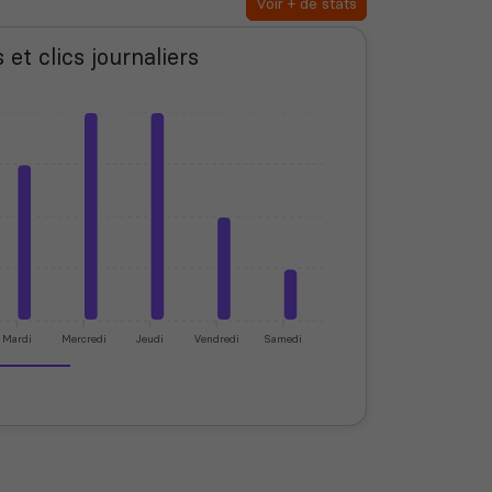
Voir + de stats
 et clics journaliers
Mardi
Mercredi
Jeudi
Vendredi
Samedi