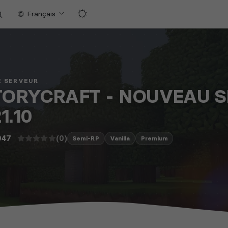
Français
E SERVEUR
TORYCRAFT - NOUVEAU S
21.10
(0)
947
Semi-RP
Vanilla
Premium