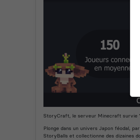
StoryCraft, le serveur Minecraft survie
Plonge dans un univers Japon féodal, par
StoryBalls et collectionne des dizaines d