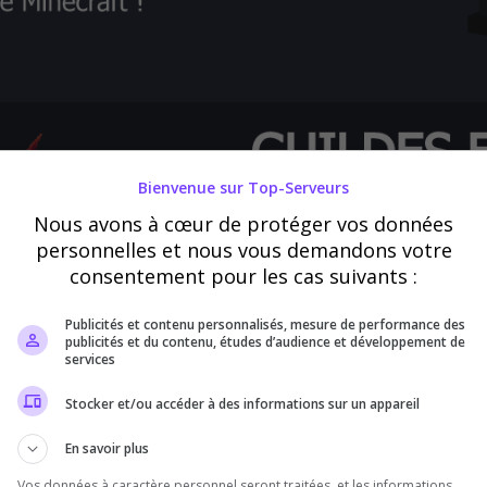
Bienvenue sur Top-Serveurs
Nous avons à cœur de protéger vos données
personnelles et nous vous demandons votre
consentement pour les cas suivants :
Publicités et contenu personnalisés, mesure de performance des
publicités et du contenu, études d’audience et développement de
services
Stocker et/ou accéder à des informations sur un appareil
En savoir plus
Vos données à caractère personnel seront traitées, et les informations