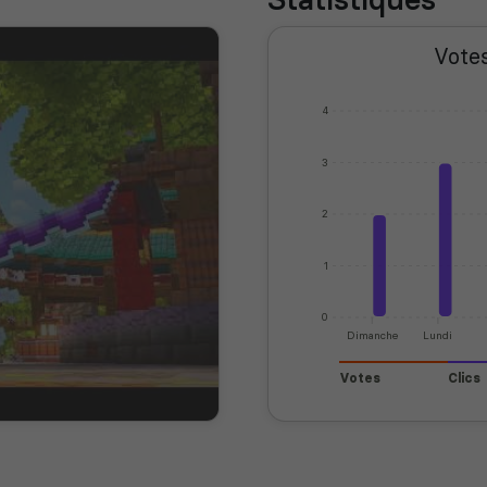
Votes
4
3
2
1
0
Dimanche
Lundi
Votes
Clics