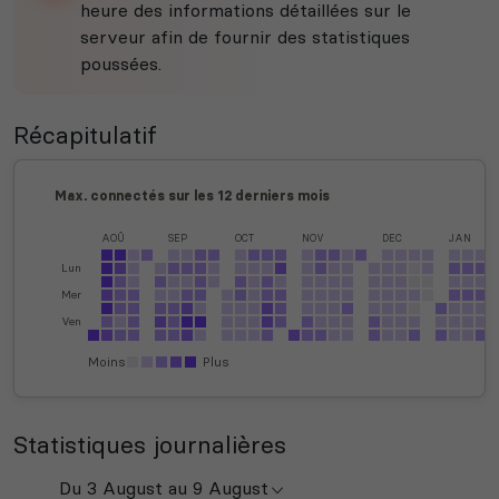
heure des informations détaillées sur le
serveur afin de fournir des statistiques
poussées.
Récapitulatif
Max. connectés sur les 12 derniers mois
AOÛ
SEP
OCT
NOV
DEC
JAN
Lun
Mer
Ven
Moins
Plus
Statistiques journalières