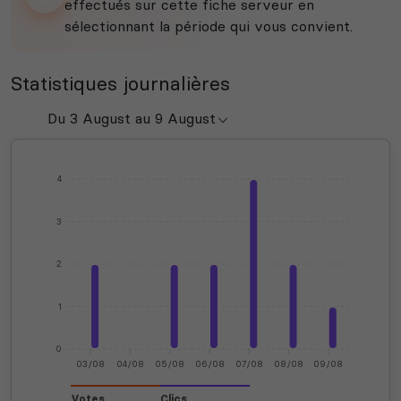
effectués sur cette fiche serveur en
sélectionnant la période qui vous convient.
Statistiques journalières
4
3
2
1
0
03/08
04/08
05/08
06/08
07/08
08/08
09/08
Votes
Clics