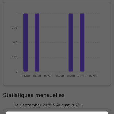
1
0.75
0.5
0.25
0
03/08
04/08
05/08
06/08
07/08
08/08
09/08
Statistiques mensuelles