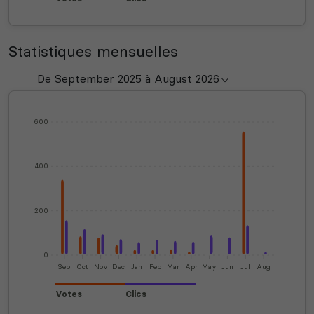
Statistiques mensuelles
600
400
200
0
Sep
Oct
Nov
Dec
Jan
Feb
Mar
Apr
May
Jun
Jul
Aug
Votes
Clics