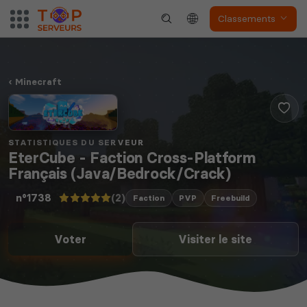
Classements
Minecraft
STATISTIQUES DU SERVEUR
EterCube - Faction Cross-Platform
Français (Java/Bedrock/Crack)
(2)
n°1738
Faction
PVP
Freebuild
Voter
Visiter le site