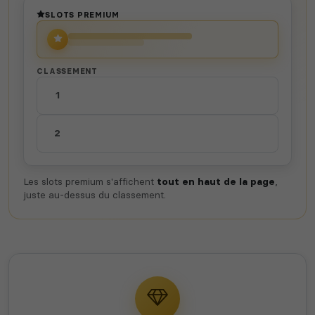
SLOTS PREMIUM
CLASSEMENT
1
2
Les slots premium s'affichent
tout en haut de la page
,
juste au-dessus du classement.