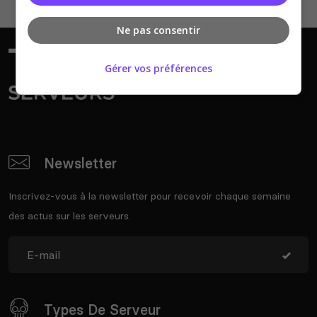
Ne pas consentir
Gérer vos préférences
Newsletter
Inscrivez-vous à la newsletter pour recevoir chaque semaine
des actus sur les serveurs.
Types De Serveur