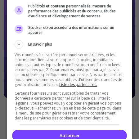
Publicités et contenu personnalisés, mesure de
performance des publicités et du contenu, études
d’audience et développement de services
Stocker et/ou accéder à des informations sur un
appareil
En savoir plus
Vos données à caractère personnel seront traitées, et les
informations liées à votre appareil (cookies, identifiants
uniques et autres types de données) pourront être stockées
et consultées par 210 partenaires, ainsi que partagées avec
lui, ou utilisées spécifiquement par ce site. Nos partenaires et
nous-mêmes sommes susceptibles d'utiliser des données de
géolocalisation précises.
Liste des partenaires.
Certains fournisseurs sont susceptibles de traiter vos
données à caractère personnel sur la base de l'intérêt
légitime. Vous pouvez vous y opposer en gérant vos options
ci-dessous. Recherchez un lien en bas de cette page ou dans
Offres Premiums soumises à nos
Conditions Générales de
le menu du site pour gérer ou retirer votre consentement
ventes
.
dans les paramètres des cookies et de confidentialité.
Autoriser