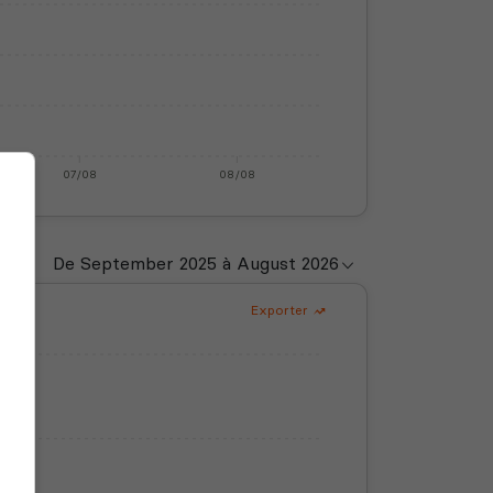
07/08
08/08
Exporter