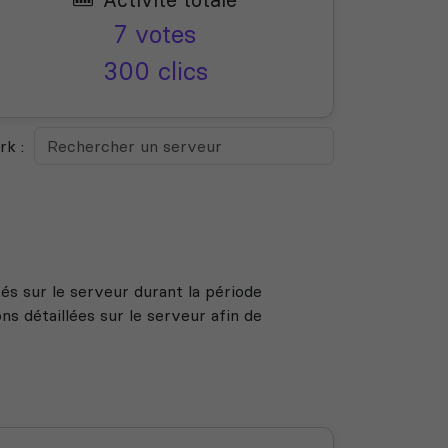
7 votes
300 clics
k :
s sur le serveur durant la période
s détaillées sur le serveur afin de