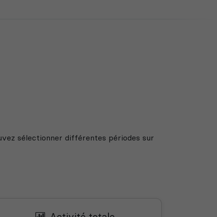
uvez sélectionner différentes périodes sur
Activité totale