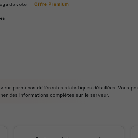
age de vote
Offre Premium
ues
veur parmi nos différentes statistiques détaillées. Vous po
nner des informations complètes sur le serveur.