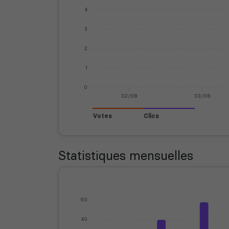
4
3
2
1
0
02/08
03/08
Votes
Clics
Statistiques mensuelles
50
40