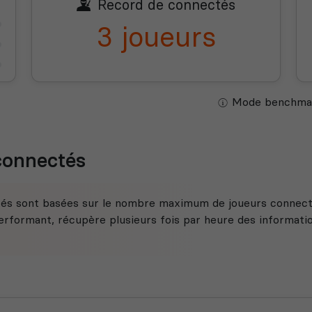
Record de connectés
3 joueurs
Mode benchmar
 connectés
tés sont basées sur le nombre maximum de joueurs connecté
rformant, récupère plusieurs fois par heure des information