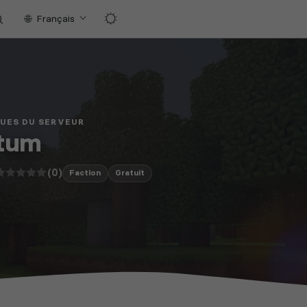
Français
QUES DU SERVEUR
rtum
(0)
Faction
Gratuit