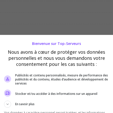
04/08
05/08
06/08
Bienvenue sur Top-Serveurs
Nous avons à cœur de protéger vos données
personnelles et nous vous demandons votre
consentement pour les cas suivants :
Publicités et contenu personnalisés, mesure de performance des
publicités et du contenu, études d’audience et développement de
services
Stocker et/ou accéder à des informations sur un appareil
En savoir plus
Vos données à caractère personnel seront traitées, et les informations