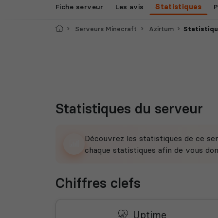
Fiche serveur
Les avis
Statistiques
P
Accueil
Serveurs Minecraft
Azirtum
Statistiq
Statistiques du serveur
Découvrez les statistiques de ce ser
chaque statistiques afin de vous do
Chiffres clefs
Uptime