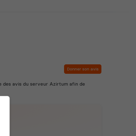
Donner son avis
ste des avis du serveur Azirtum afin de