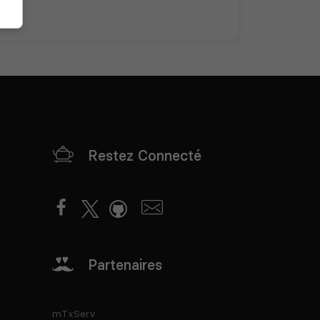
Restez Connecté
Partenaires
mTxServ