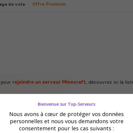
age de vote
Offre Premium
e pour
rejoindre un serveur Minecraft
, découvrez ici la li
Bienvenue sur Top-Serveurs
Nous avons à cœur de protéger vos données
personnelles et nous vous demandons votre
consentement pour les cas suivants :