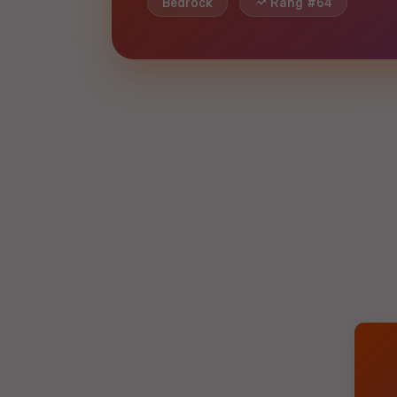
Bedrock
Rang #64