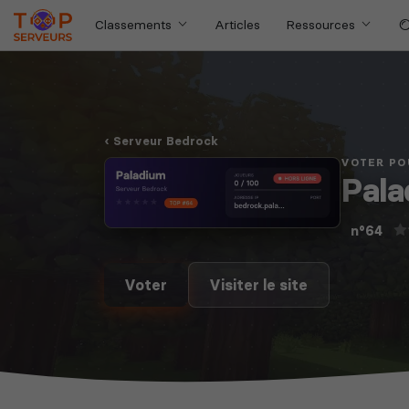
Classements
Articles
Ressources
Serveur Bedrock
VOTER PO
Pal
n°64
Voter
Visiter le site