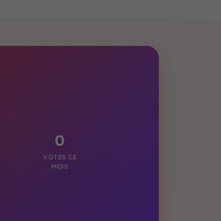
0
VOTES CE
MOIS