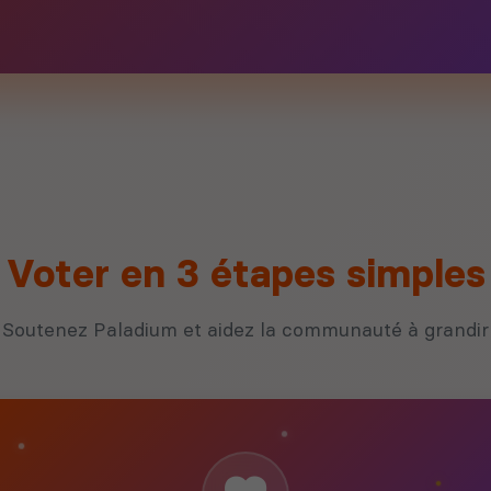
Voter en 3 étapes simples
Soutenez Paladium et aidez la communauté à grandir