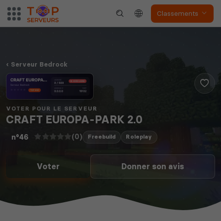
Classements
Serveur Bedrock
VOTER POUR LE SERVEUR
CRAFT EUROPA-PARK 2.0
(0)
n°46
Freebuild
Roleplay
Voter
Donner son avis