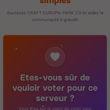
simples
Soutenez CRAFT EUROPA-PARK 2.0 et aidez la
communauté à grandir
Etes-vous sûr de
vouloir voter pour ce
serveur ?
Vous êtes sur le point de voter pour