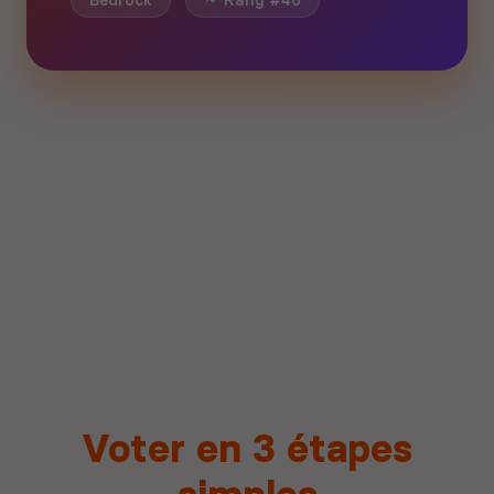
Bedrock
Rang #46
Voter en 3 étapes