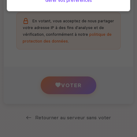
Gérer vos préférences
En votant, vous acceptez de nous partager
votre adresse IP à des fins d'analyse et de
vérification, conformément à notre
politique de
protection des données
.
VOTER
Retourner au serveur sans voter