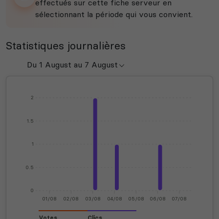
effectués sur cette fiche serveur en
sélectionnant la période qui vous convient.
Statistiques journalières
2
1.5
1
0.5
0
01/08
02/08
03/08
04/08
05/08
06/08
07/08
Votes
Clics