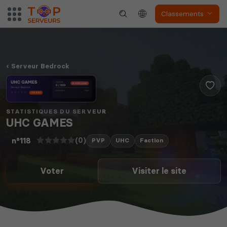
Classements
Serveur Bedrock
STATISTIQUES DU SERVEUR
UHC GAMES
(0)
n°118
PVP
UHC
Faction
Voter
Visiter le site