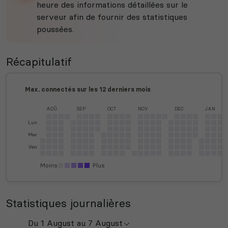
heure des informations détaillées sur le
serveur afin de fournir des statistiques
poussées.
Récapitulatif
Max. connectés sur les 12 derniers mois
AOÛ
SEP
OCT
NOV
DEC
JAN
Lun
Mer
Ven
Moins
Plus
Statistiques journalières