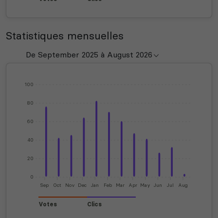
Statistiques mensuelles
100
80
60
40
20
0
Sep
Oct
Nov
Dec
Jan
Feb
Mar
Apr
May
Jun
Jul
Aug
Votes
Clics