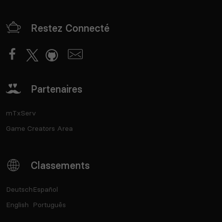
Restez Connecté
Partenaires
mTxServ
Game Creators Area
Classements
Deutsch
Español
English
Português