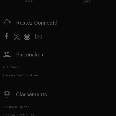
PVP
UHC
Restez Connecté
Partenaires
mTxServ
Game Creators Area
Classements
Deutsch
Español
English
Português