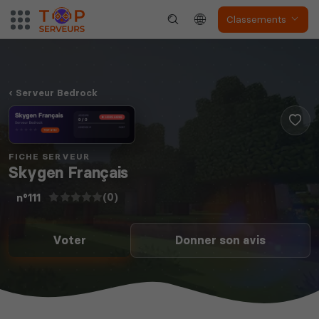
Classements
Serveur Bedrock
FICHE SERVEUR
Skygen Français
(0)
n°111
Voter
Donner son avis