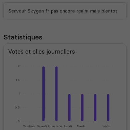
Serveur Skygen fr pas encore realm mais bientot
Statistiques
Votes et clics journaliers
2
1.5
1
0.5
0
Vendredi
Samedi
Dimanche
Lundi
Mardi
Jeudi