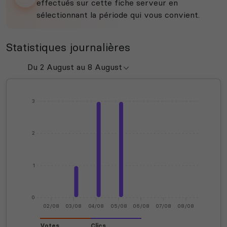
effectués sur cette fiche serveur en
sélectionnant la période qui vous convient.
Statistiques journalières
3
2
1
0
02/08
03/08
04/08
05/08
06/08
07/08
08/08
Votes
Clics