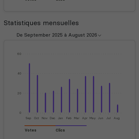
Statistiques mensuelles
60
40
20
0
Sep
Oct
Nov
Dec
Jan
Feb
Mar
Apr
May
Jun
Jul
Aug
Votes
Clics