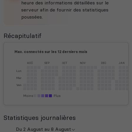
heure des informations détaillées sur le
serveur afin de fournir des statistiques
poussées.
Récapitulatif
Max. connectés sur les 12 derniers mois
AOÛ
SEP
OCT
NOV
DEC
JAN
Lun
Mer
Ven
Moins
Plus
Statistiques journalières