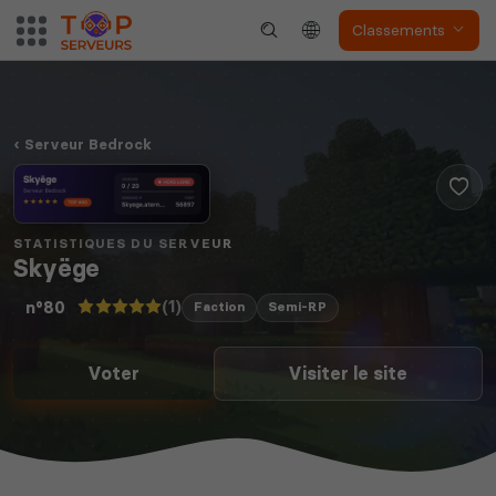
Classements
Serveur Bedrock
STATISTIQUES DU SERVEUR
Skyëge
(1)
n°80
Faction
Semi-RP
Voter
Visiter le site