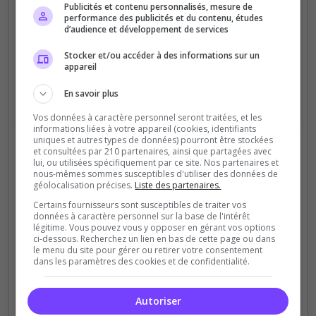
Publicités et contenu personnalisés, mesure de
performance des publicités et du contenu, études
d’audience et développement de services
Stocker et/ou accéder à des informations sur un
appareil
En savoir plus
Vos données à caractère personnel seront traitées, et les
informations liées à votre appareil (cookies, identifiants
uniques et autres types de données) pourront être stockées
et consultées par 210 partenaires, ainsi que partagées avec
1
2
3
lui, ou utilisées spécifiquement par ce site. Nos partenaires et
nous-mêmes sommes susceptibles d'utiliser des données de
Choisissez le
Choisissez l'offre
Offrez le
géolocalisation précises.
Liste des partenaires.
serveur
premium
Certains fournisseurs sont susceptibles de traiter vos
données à caractère personnel sur la base de l'intérêt
légitime. Vous pouvez vous y opposer en gérant vos options
ci-dessous. Recherchez un lien en bas de cette page ou dans
le menu du site pour gérer ou retirer votre consentement
dans les paramètres des cookies et de confidentialité.
Autoriser