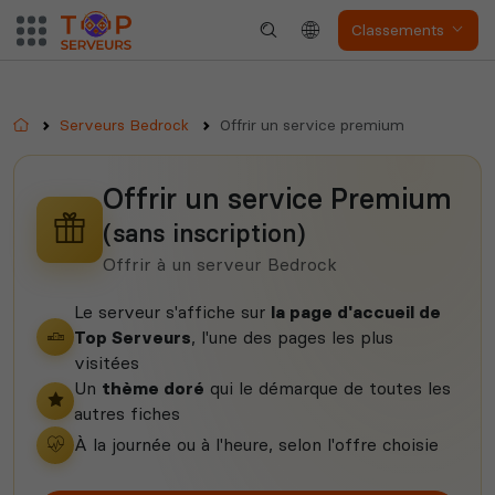
Classements
Accueil
Serveurs Bedrock
Offrir un service premium
Myth of Empires
Enshrouded
Offrir un service Premium
(sans inscription)
Offrir à un serveur Bedrock
Voir tous les
jeux disponibles
Le serveur s'affiche sur
la page d'accueil de
Top Serveurs
, l'une des pages les plus
visitées
Un
thème doré
qui le démarque de toutes les
autres fiches
À la journée ou à l'heure, selon l'offre choisie