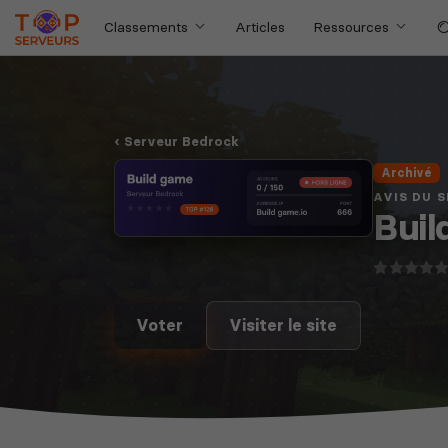
Classements
Articles
Ressources
Serveur Bedrock
Archivé
AVIS DU 
Buil
Voter
Visiter le site