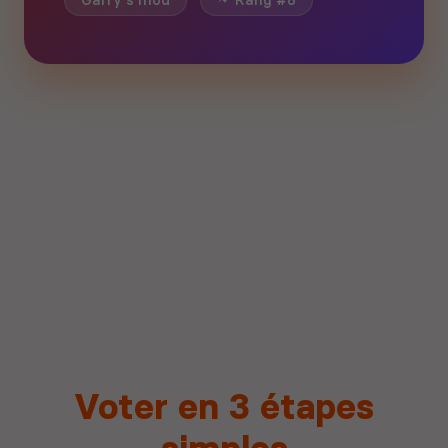
Garry's mod
Rang #8
Voter en 3 étapes