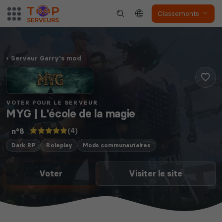
Classements
Serveur Garry's mod
VOTER POUR LE SERVEUR
MYG | L'école de la magie
(4)
n°8
Dark RP
Roleplay
Mods communautaires
Voter
Visiter le site