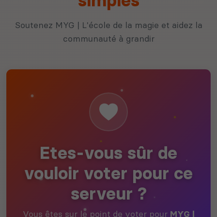
simples
Soutenez MYG | L'école de la magie et aidez la
communauté à grandir
Etes-vous sûr de
vouloir voter pour ce
serveur ?
Vous êtes sur le point de voter pour
MYG |