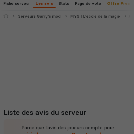
Fiche serveur
Stats
Page de vote
Les avis
Offre Premi
Accueil
Serveurs Garry's mod
MYG | L'école de la magie
Av
Liste des avis du serveur
Parce que l'avis des joueurs compte pour