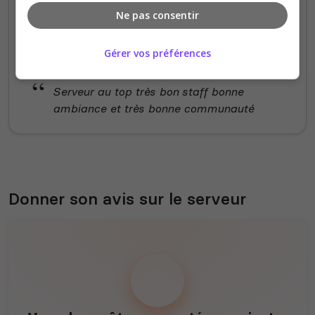
Ne pas consentir
Staff du serveur
Ambiance
Disponibilité
Gérer vos préférences
Serveur au top très bon staff bonne
ambiance et très bonne communauté
Donner son avis sur le serveur