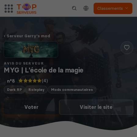
Classements
Serveur Garry's mod
AVIS DU SERVEUR
MYG | L'école de la magie
(4)
n°8
Dark RP
Roleplay
Mods communautaires
Voter
Visiter le site