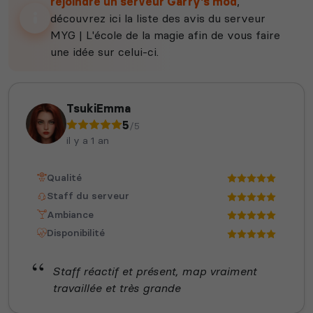
rejoindre un serveur Garry's mod
,
découvrez ici la liste des avis du serveur
MYG | L'école de la magie afin de vous faire
une idée sur celui-ci.
TsukiEmma
5
/5
il y a 1 an
Qualité
Staff du serveur
Ambiance
Disponibilité
Staff réactif et présent, map vraiment
travaillée et très grande