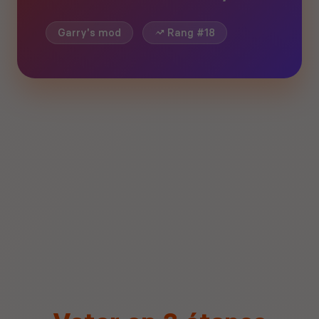
Garry's mod
Rang #18