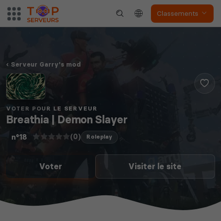
Classements
Serveur Garry's mod
VOTER POUR LE SERVEUR
Breathia | Demon Slayer
(0)
n°18
Roleplay
Voter
Visiter le site