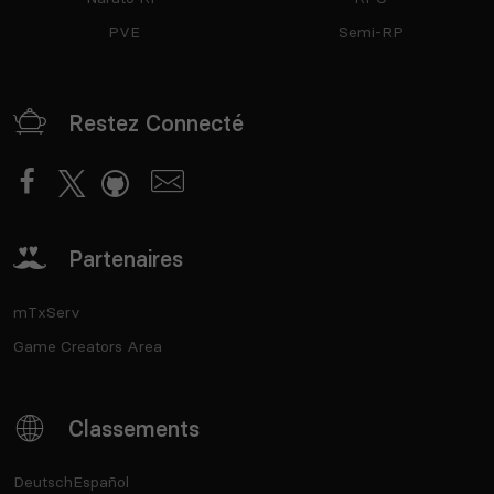
PVE
Semi-RP
Restez Connecté
Partenaires
mTxServ
Game Creators Area
Classements
Deutsch
Español