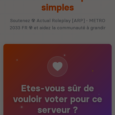
simples
Soutenez ☢️ Actual Roleplay [ARP] - METRO
2033 FR ☢️ et aidez la communauté à grandir
Etes-vous sûr de
vouloir voter pour ce
serveur ?