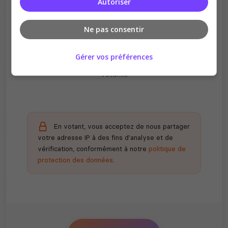
Autoriser
Ne pas consentir
Récompenses possibles
Gérer vos préférences
Certains serveurs offrent des bonus aux
votants
En votant, vous acceptez de nous partager
votre adresse IP à des fins d'analyse et de
vérification, conformément à notre
politique de
protection des données
.