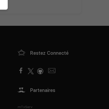
Restez Connecté
Partenaires
mTxServ