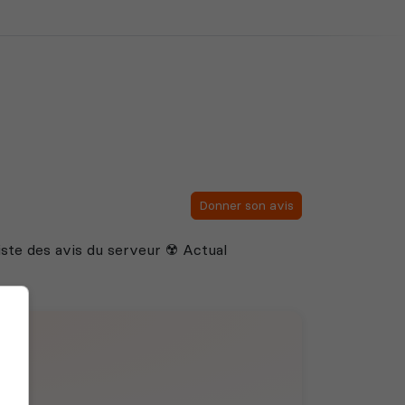
Donner son avis
liste des avis du serveur ☢️ Actual