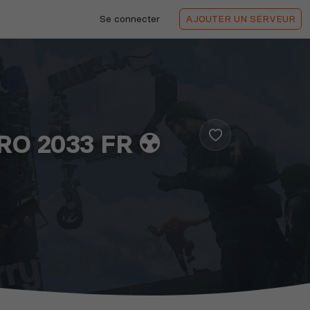
Se connecter
AJOUTER
UN SERVEUR
TRO 2033 FR ☢️