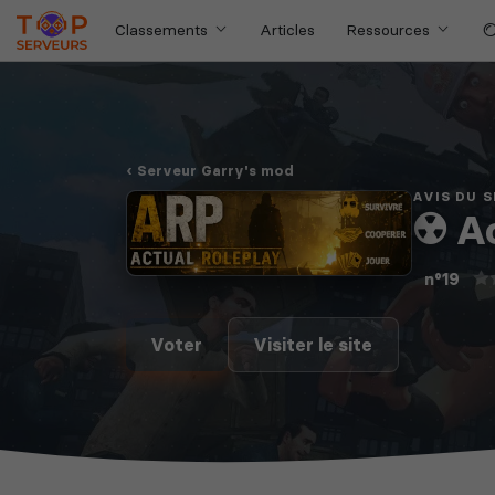
Classements
Articles
Ressources
Serveur Garry's mod
AVIS DU 
☢️ A
n°19
Voter
Visiter le site