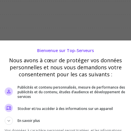
04/08
05/08
06/08
Bienvenue sur Top-Serveurs
Nous avons à cœur de protéger vos données
personnelles et nous vous demandons votre
consentement pour les cas suivants :
Publicités et contenu personnalisés, mesure de performance des
publicités et du contenu, études d’audience et développement de
services
Stocker et/ou accéder à des informations sur un appareil
En savoir plus
Vos données à caractère personnel seront traitées, et les informations