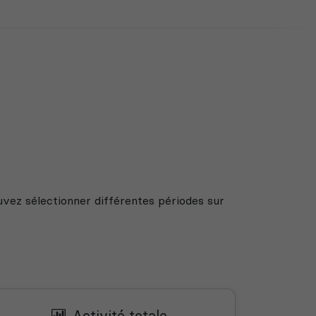
uvez sélectionner différentes périodes sur
Activité totale