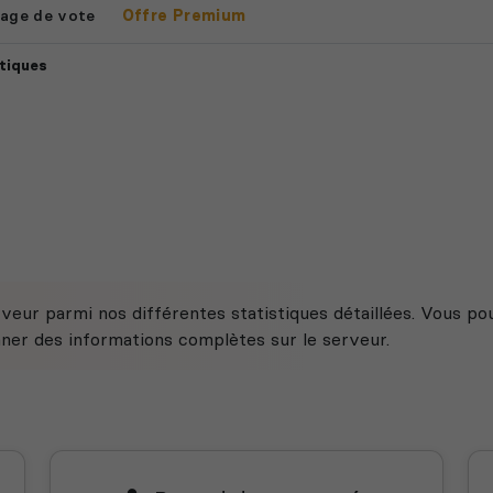
age de vote
Offre Premium
tiques
veur parmi nos différentes statistiques détaillées. Vous po
nner des informations complètes sur le serveur.