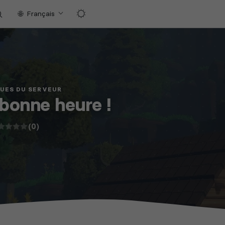
Français
QUES DU SERVEUR
 bonne heure !
(0)