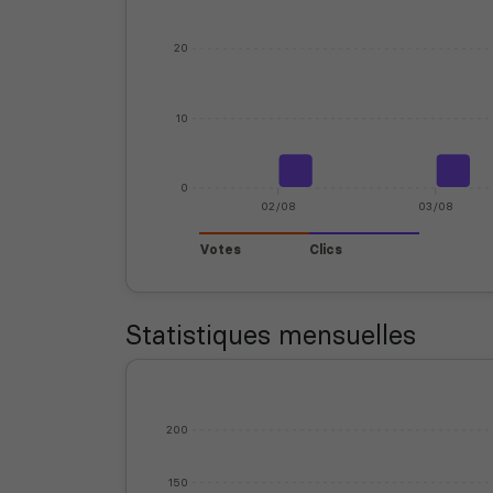
20
10
0
02/08
03/08
Votes
Clics
Statistiques mensuelles
200
150