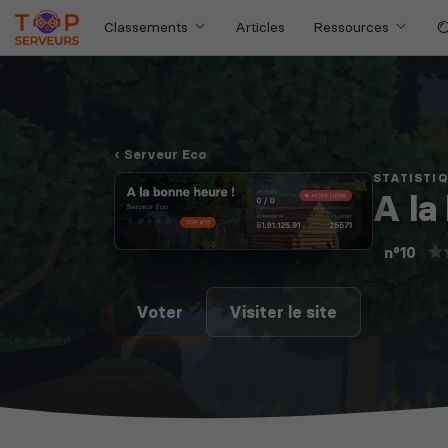
Classements
Articles
Ressources
Serveur Eco
STATISTI
A la
n°10
Voter
Visiter le site