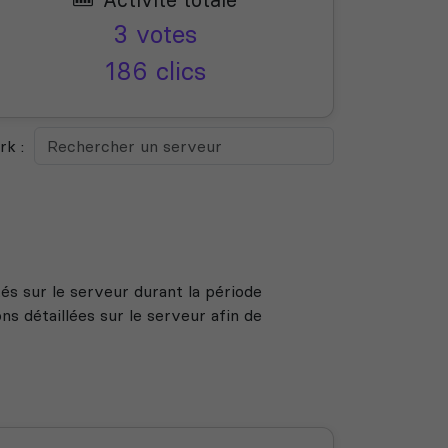
3 votes
186 clics
k :
s sur le serveur durant la période
s détaillées sur le serveur afin de