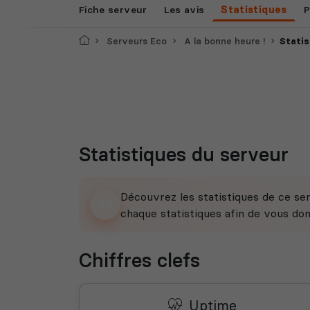
Fiche serveur
Les avis
Statistiques
P
Accueil
Serveurs Eco
A la bonne heure !
Statis
Statistiques du serveur
Découvrez les statistiques de ce ser
chaque statistiques afin de vous do
Chiffres clefs
Uptime