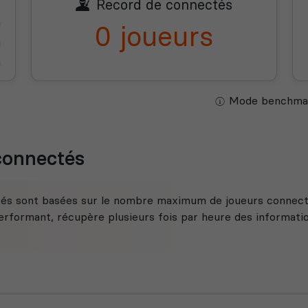
Record de connectés
0 joueurs
Mode benchmar
 connectés
tés sont basées sur le nombre maximum de joueurs connecté
rformant, récupère plusieurs fois par heure des information