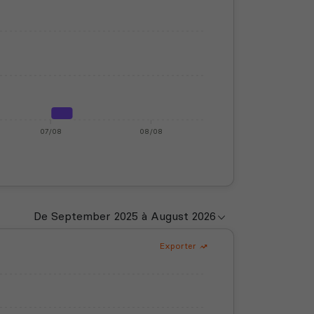
07/08
08/08
Exporter