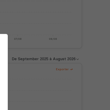
07/08
08/08
Exporter