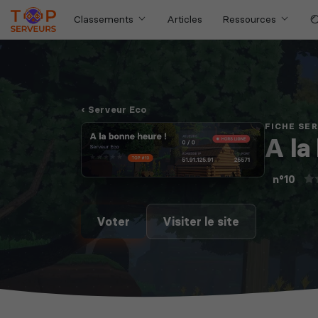
Classements
Articles
Ressources
Serveur Eco
FICHE SE
A la
n°10
Voter
Visiter le site