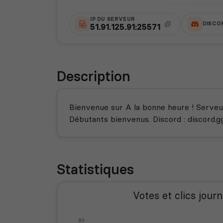
IP DU SERVEUR
DISCO
51.91.125.91:25571
Description
Bienvenue sur A la bonne heure ! Serveur
Débutants bienvenus. Discord : discord
Statistiques
Votes et clics journ
30