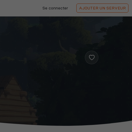
Se connecter
AJOUTER
UN SERVEUR