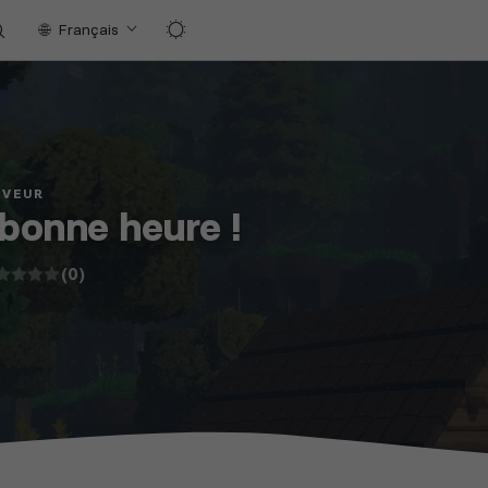
Français
RVEUR
 bonne heure !
(0)