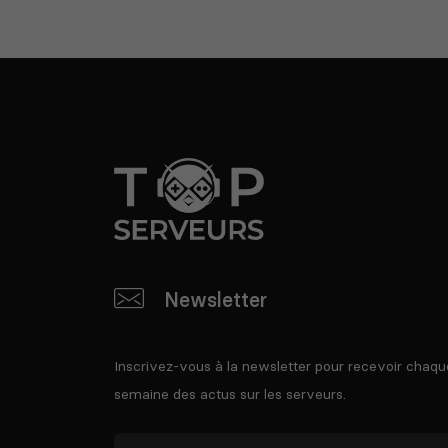
Newsletter
Inscrivez-vous à la newsletter pour recevoir chaqu
semaine des actus sur les serveurs.