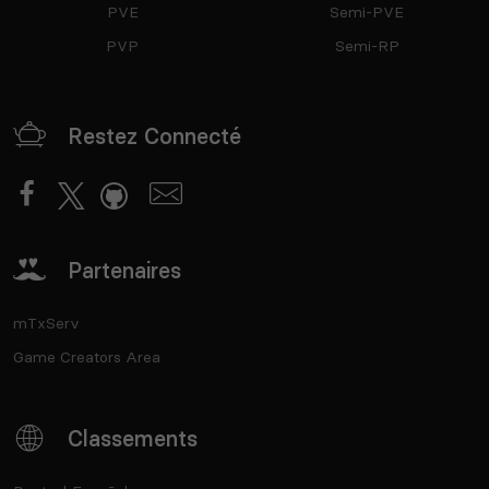
PVE
Semi-PVE
PVP
Semi-RP
Restez Connecté
Partenaires
mTxServ
Game Creators Area
Classements