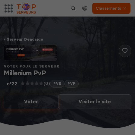
Classements
Serveur Deadside
VOTER POUR LE SERVEUR
Millenium PvP
(0)
n°22
PVE
PVP
Voter
Visiter le site