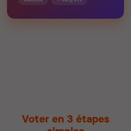
Deadside
Rang #22
Voter en 3 étapes