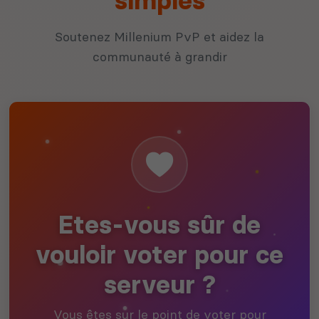
simples
Soutenez Millenium PvP et aidez la
communauté à grandir
Etes-vous sûr de
vouloir voter pour ce
serveur ?
Vous êtes sur le point de voter pour