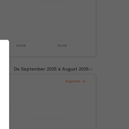
05/08
06/08
Exporter