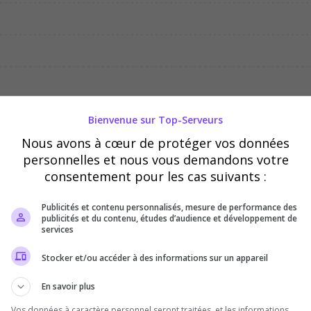
02/08
03/08
04/08
Bienvenue sur Top-Serveurs
Nous avons à cœur de protéger vos données
personnelles et nous vous demandons votre
consentement pour les cas suivants :
Publicités et contenu personnalisés, mesure de performance des
publicités et du contenu, études d’audience et développement de
services
Stocker et/ou accéder à des informations sur un appareil
En savoir plus
Vos données à caractère personnel seront traitées, et les informations