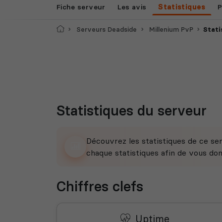
Fiche serveur
Les avis
Statistiques
P
Accueil
Serveurs Deadside
Millenium PvP
Stati
Statistiques du serveur
Découvrez les statistiques de ce ser
chaque statistiques afin de vous do
Chiffres clefs
Uptime