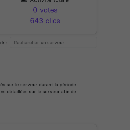
0 votes
643 clics
k :
s sur le serveur durant la période
s détaillées sur le serveur afin de