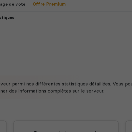
age de vote
Offre Premium
stiques
veur parmi nos différentes statistiques détaillées. Vous po
nner des informations complètes sur le serveur.