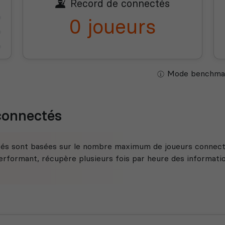
Record de connectés
0 joueurs
Mode benchmar
 connectés
tés sont basées sur le nombre maximum de joueurs connecté
rformant, récupère plusieurs fois par heure des information