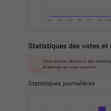
1
0
13h
14h
15h
16h
17h
18h
19
Statistiques des votes et 
Vous pouvez découvrir des statistiq
la période qui vous convient.
Statistiques journalières
2