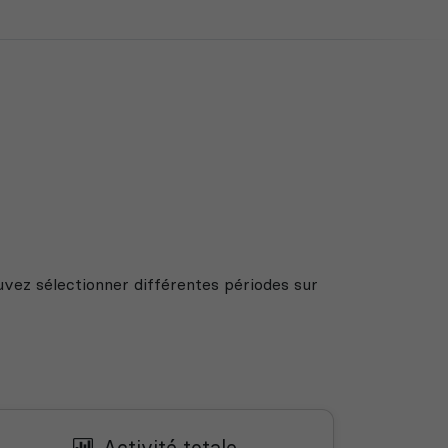
uvez sélectionner différentes périodes sur
Activité totale