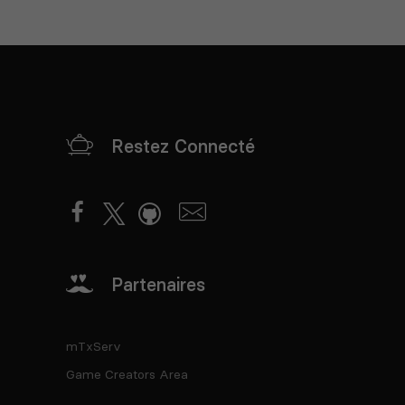
Restez Connecté
Partenaires
mTxServ
Game Creators Area