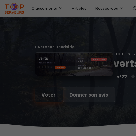
Classements
Articles
Ressources
Serveur Deadside
FICHE SE
vert
n°27
Voter
Donner son avis