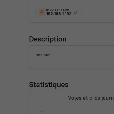
IP DU SERVEUR
192.168.1.192
Description
bonjour
Statistiques
Votes et clics journ
20