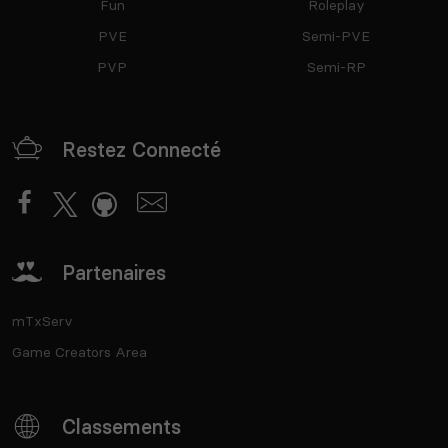
Fun
Roleplay
PVE
Semi-PVE
PVP
Semi-RP
Voir tous les
jeux disponibles
Restez Connecté
Partenaires
mTxServ
Game Creators Area
Classements