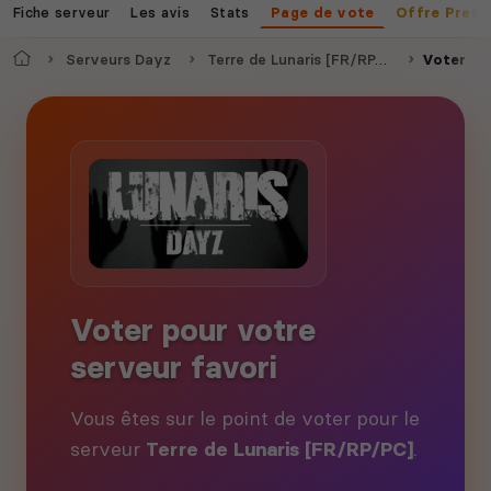
Fiche serveur
Les avis
Stats
Page de vote
Offre Prem
Accueil
Serveurs Dayz
Terre de Lunaris [FR/RP/PC]
Voter
Voter pour votre
serveur favori
Vous êtes sur le point de voter pour le
serveur
Terre de Lunaris [FR/RP/PC]
.