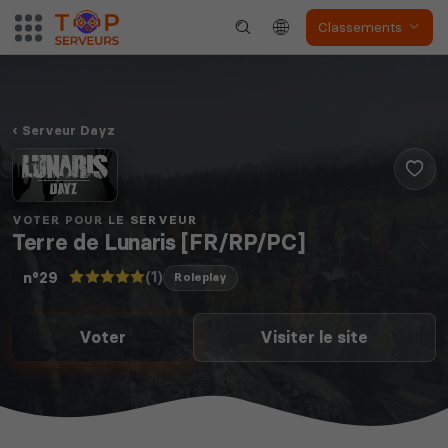
Classements
Serveur Dayz
VOTER POUR LE SERVEUR
Terre de Lunaris [FR/RP/PC]
(1)
n°29
Roleplay
Voter
Visiter le site