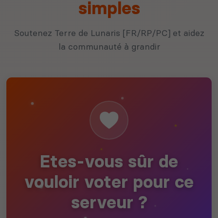
simples
Soutenez Terre de Lunaris [FR/RP/PC] et aidez
la communauté à grandir
Etes-vous sûr de
vouloir voter pour ce
serveur ?