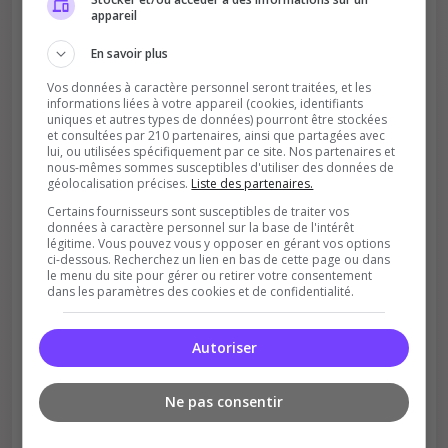
classement
appareil
En savoir plus
Vos données à caractère personnel seront traitées, et les
informations liées à votre appareil (cookies, identifiants
uniques et autres types de données) pourront être stockées
et consultées par 210 partenaires, ainsi que partagées avec
lui, ou utilisées spécifiquement par ce site. Nos partenaires et
nous-mêmes sommes susceptibles d'utiliser des données de
Soutient la communauté
géolocalisation précises.
Liste des partenaires.
Certains fournisseurs sont susceptibles de traiter vos
Plus de visibilité = plus de joueurs
données à caractère personnel sur la base de l'intérêt
légitime. Vous pouvez vous y opposer en gérant vos options
ci-dessous. Recherchez un lien en bas de cette page ou dans
le menu du site pour gérer ou retirer votre consentement
dans les paramètres des cookies et de confidentialité.
Autoriser
Récompenses possibles
Ne pas consentir
Certains serveurs offrent des bonus aux
votants