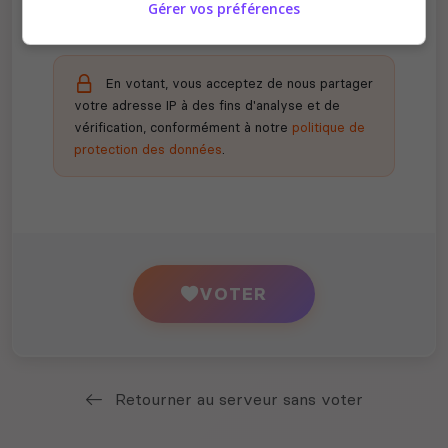
Gérer vos préférences
En votant, vous acceptez de nous partager
votre adresse IP à des fins d'analyse et de
vérification, conformément à notre
politique de
protection des données
.
VOTER
Retourner au serveur sans voter