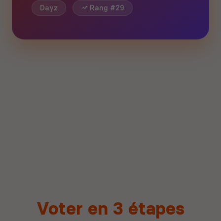
Dayz
Rang #29
Voter en 3 étapes