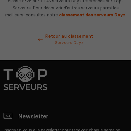
classe n°28 sur 1 103 serveurs Dayz référencés sur Top-
Serveurs. Pour découvrir d'autres serveurs parmi les
meilleurs, consultez notre
classement des serveurs Dayz
.
Retour au classement
Serveurs Dayz
Newsletter
Inscrivez-vous à la newsletter pour recevoir chaque semaine