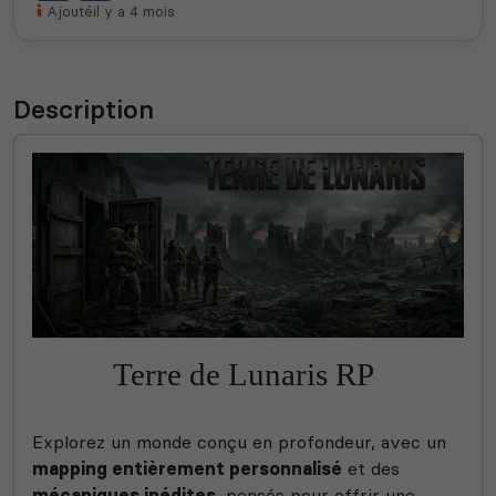
Ajouté
il y a 4 mois
Description
Terre de Lunaris RP
Explorez un monde conçu en profondeur, avec un
mapping entièrement personnalisé
et des
mécaniques inédites
, pensés pour offrir une