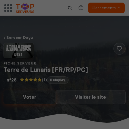
Classements
Serveur Dayz
FICHE SERVEUR
Terre de Lunaris [FR/RP/PC]
(1)
n°28
Roleplay
Voter
Visiter le site