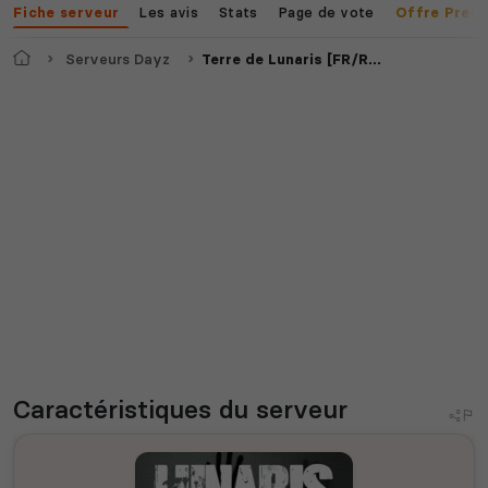
Les avis
Stats
Page de vote
Fiche serveur
Offre Prem
Accueil
Serveurs Dayz
Terre de Lunaris [FR/RP/PC]
Caractéristiques
du serveur