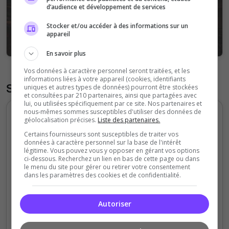
d’audience et développement de services
Stocker et/ou accéder à des informations sur un
appareil
En savoir plus
Vos données à caractère personnel seront traitées, et les
informations liées à votre appareil (cookies, identifiants
Statistiques
uniques et autres types de données) pourront être stockées
et consultées par 210 partenaires, ainsi que partagées avec
lui, ou utilisées spécifiquement par ce site. Nos partenaires et
nous-mêmes sommes susceptibles d'utiliser des données de
Votes et clics journaliers
géolocalisation précises.
Liste des partenaires.
Certains fournisseurs sont susceptibles de traiter vos
30
données à caractère personnel sur la base de l'intérêt
légitime. Vous pouvez vous y opposer en gérant vos options
ci-dessous. Recherchez un lien en bas de cette page ou dans
le menu du site pour gérer ou retirer votre consentement
20
dans les paramètres des cookies et de confidentialité.
Autoriser
10