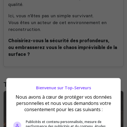
qualité.
Ici, vous n’êtes pas un simple survivant.
Vous êtes un acteur de cet environnement en
reconstruction.
Choisiriez-vous la sécurité des profondeurs,
ou embrasserez vous le chaos imprévisible de la
surface ?
Trailer
Bienvenue sur Top-Serveurs
Nous avons à cœur de protéger vos données
personnelles et nous vous demandons votre
consentement pour les cas suivants :
Publicités et contenu personnalisés, mesure de
performance des publicités et du contenu, études