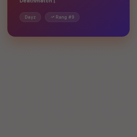
Deathmatch |
.
Dayz
Rang #9