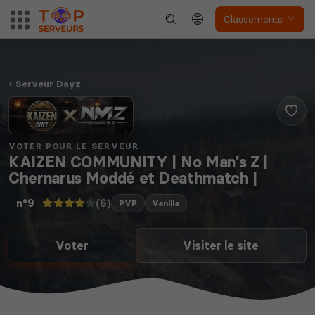
Classements
Serveur Dayz
VOTER POUR LE SERVEUR
KAIZEN COMMUNITY | No Man's Z |
Chernarus Moddé et Deathmatch |
(6)
n°9
PVP
Vanilla
Voter
Visiter le site