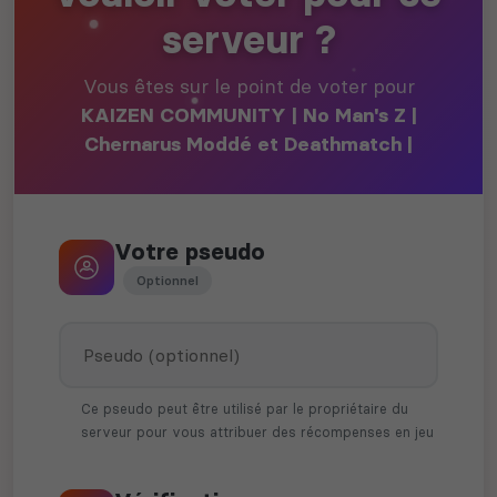
serveur ?
Vous êtes sur le point de voter pour
KAIZEN COMMUNITY | No Man's Z |
Chernarus Moddé et Deathmatch |
Votre pseudo
Optionnel
Ce pseudo peut être utilisé par le propriétaire du
serveur pour vous attribuer des récompenses en jeu