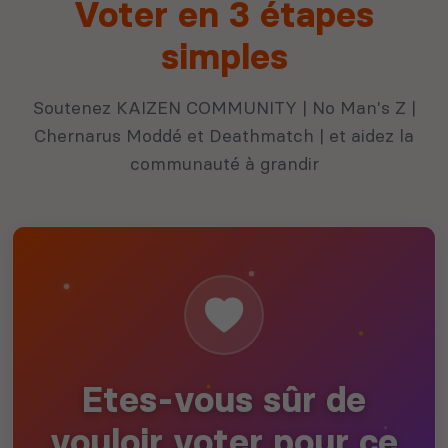
Voter en 3 étapes
simples
Soutenez KAIZEN COMMUNITY | No Man's Z |
Chernarus Moddé et Deathmatch | et aidez la
communauté à grandir
Etes-vous sûr de
vouloir voter pour ce