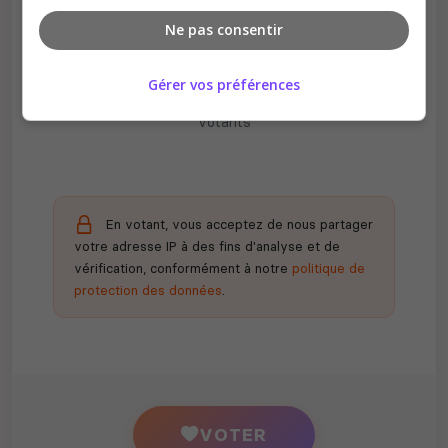
Ne pas consentir
Récompenses possibles
Gérer vos préférences
Certains serveurs offrent des bonus aux
votants
En votant, vous acceptez de nous partager
votre adresse IP à des fins d'analyse et de
vérification, conformément à notre
politique de
protection des données
.
VOTER