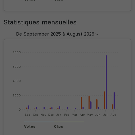
Statistiques mensuelles
8000
6000
4000
2000
0
Sep
Oct
Nov
Dec
Jan
Feb
Mar
Apr
May
Jun
Jul
Aug
Votes
Clics