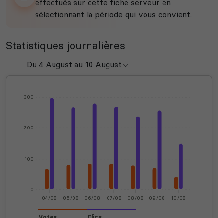
effectués sur cette fiche serveur en
sélectionnant la période qui vous convient.
Statistiques journalières
300
200
100
0
04/08
05/08
06/08
07/08
08/08
09/08
10/08
Votes
Clics