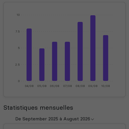
10
7.5
5
2.5
0
04/08
05/08
06/08
07/08
08/08
09/08
10/08
Statistiques mensuelles