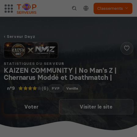
Classements
Serveur Dayz
STATISTIQUES DU SERVEUR
KAIZEN COMMUNITY | No Man's Z |
Chernarus Moddé et Deathmatch |
(6)
n°9
PVP
Vanilla
Voter
Visiter le site