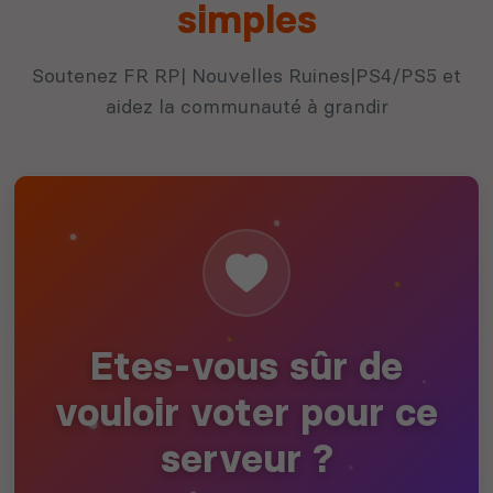
simples
Soutenez FR RP| Nouvelles Ruines|PS4/PS5 et
aidez la communauté à grandir
Etes-vous sûr de
vouloir voter pour ce
serveur ?