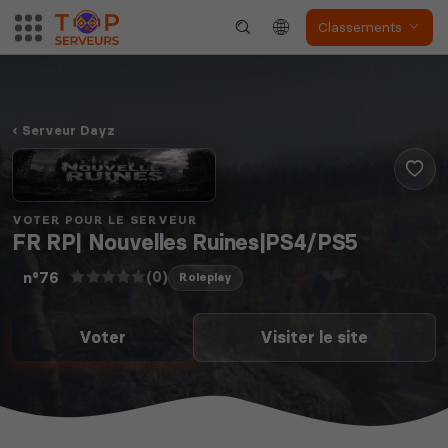
Classements
Serveur Dayz
VOTER POUR LE SERVEUR
FR RP| Nouvelles Ruines|PS4/PS5
(0)
n°76
Roleplay
Voter
Visiter le site