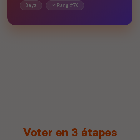
Dayz
Rang #76
Voter en 3 étapes