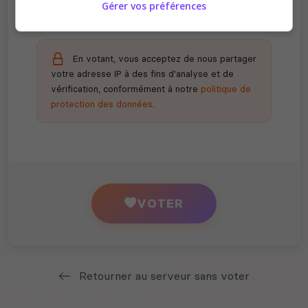
Gérer vos préférences
En votant, vous acceptez de nous partager
votre adresse IP à des fins d'analyse et de
vérification, conformément à notre
politique de
protection des données
.
VOTER
Retourner au serveur sans voter