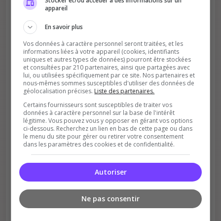
Stocker et/ou accéder à des informations sur un
appareil
classement
En savoir plus
Vos données à caractère personnel seront traitées, et les
informations liées à votre appareil (cookies, identifiants
uniques et autres types de données) pourront être stockées
et consultées par 210 partenaires, ainsi que partagées avec
lui, ou utilisées spécifiquement par ce site. Nos partenaires et
nous-mêmes sommes susceptibles d'utiliser des données de
Soutient la communauté
géolocalisation précises.
Liste des partenaires.
Certains fournisseurs sont susceptibles de traiter vos
Plus de visibilité = plus de joueurs
données à caractère personnel sur la base de l'intérêt
légitime. Vous pouvez vous y opposer en gérant vos options
ci-dessous. Recherchez un lien en bas de cette page ou dans
le menu du site pour gérer ou retirer votre consentement
dans les paramètres des cookies et de confidentialité.
Autoriser
Récompenses possibles
Ne pas consentir
Certains serveurs offrent des bonus aux
votants